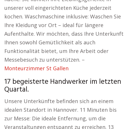
unserer voll eingerichteten Küche jederzeit
kochen. Waschmaschine inklusive: Waschen Sie
Ihre Kleidung vor Ort – ideal für längere
Aufenthalte. Wir möchten, dass Ihre Unterkunft
Ihnen sowohl Gemütlichkeit als auch
Funktionalität bietet, um Ihre Arbeit oder
Messebesuch zu unterstützen. –
Monteurzimmer St Gallen
17 begeisterte Handwerker im letzten
Quartal.
Unsere Unterkünfte befinden sich an einem
idealen Standort in Hannover. 11 Minuten bis
zur Messe: Die ideale Entfernung, um die
Veranstaltungen entspannt zu erreichen. 13