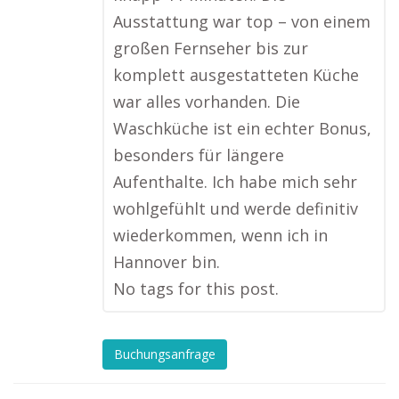
Ausstattung war top – von einem
großen Fernseher bis zur
komplett ausgestatteten Küche
war alles vorhanden. Die
Waschküche ist ein echter Bonus,
besonders für längere
Aufenthalte. Ich habe mich sehr
wohlgefühlt und werde definitiv
wiederkommen, wenn ich in
Hannover bin.
No tags for this post.
Buchungsanfrage