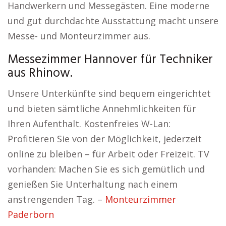
Handwerkern und Messegästen. Eine moderne
und gut durchdachte Ausstattung macht unsere
Messe- und Monteurzimmer aus.
Messezimmer Hannover für Techniker
aus Rhinow.
Unsere Unterkünfte sind bequem eingerichtet
und bieten sämtliche Annehmlichkeiten für
Ihren Aufenthalt. Kostenfreies W-Lan:
Profitieren Sie von der Möglichkeit, jederzeit
online zu bleiben – für Arbeit oder Freizeit. TV
vorhanden: Machen Sie es sich gemütlich und
genießen Sie Unterhaltung nach einem
anstrengenden Tag. –
Monteurzimmer
Paderborn