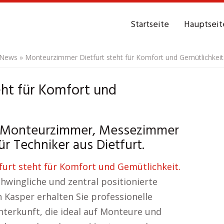
Startseite
Hauptseit
 News
»
Monteurzimmer Dietfurt steht für Komfort und Gemütlichkeit
ht für Komfort und
e Monteurzimmer, Messezimmer
ür Techniker aus Dietfurt.
hwingliche und zentral positionierte
 Kasper erhalten Sie professionelle
nterkunft, die ideal auf Monteure und