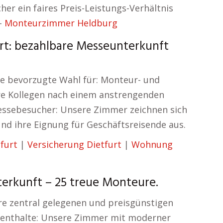
r ein faires Preis-Leistungs-Verhältnis
 –
Monteurzimmer Heldburg
rt: bezahlbare Messeunterkunft
ie bevorzugte Wahl für: Monteur- und
re Kollegen nach einem anstrengenden
essebesucher: Unsere Zimmer zeichnen sich
und ihre Eignung für Geschäftsreisende aus.
furt
|
Versicherung Dietfurt
|
Wohnung
erkunft – 25 treue Monteure.
re zentral gelegenen und preisgünstigen
ufenthalte: Unsere Zimmer mit moderner