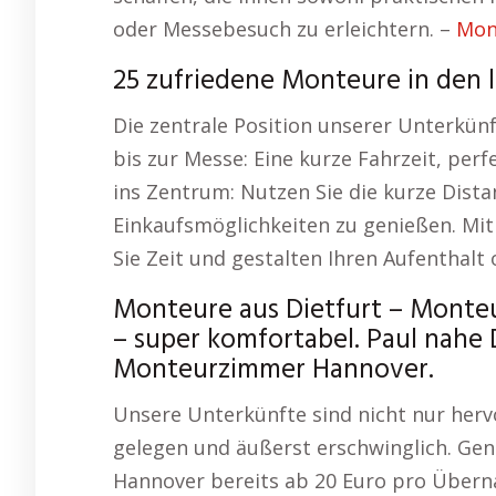
oder Messebesuch zu erleichtern. –
Mon
25 zufriedene Monteure in den 
Die zentrale Position unserer Unterkün
bis zur Messe: Eine kurze Fahrzeit, per
ins Zentrum: Nutzen Sie die kurze Dist
Einkaufsmöglichkeiten zu genießen. Mi
Sie Zeit und gestalten Ihren Aufenthal
Monteure aus Dietfurt – Mont
– super komfortabel. Paul nahe
Monteurzimmer Hannover.
Unsere Unterkünfte sind nicht nur herv
gelegen und äußerst erschwinglich. Gen
Hannover bereits ab 20 Euro pro Überna