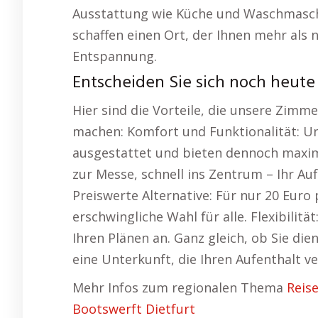
Ausstattung wie Küche und Waschmaschin
schaffen einen Ort, der Ihnen mehr als
Entspannung.
Entscheiden Sie sich noch heute 
Hier sind die Vorteile, die unsere Zimm
machen: Komfort und Funktionalität: Un
ausgestattet und bieten dennoch maxim
zur Messe, schnell ins Zentrum – Ihr Aufe
Preiswerte Alternative: Für nur 20 Eur
erschwingliche Wahl für alle. Flexibilit
Ihren Plänen an. Ganz gleich, ob Sie dien
eine Unterkunft, die Ihren Aufenthalt v
Mehr Infos zum regionalen Thema
Reis
Bootswerft Dietfurt