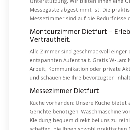
Unterstützung. Wir bieten Ihnen eine U
Messegäste abgestimmt ist. Die prakt
Messezimmer sind auf die Bedürfnisse d
Monteurzimmer Dietfurt – Erleb
Vertrautheit.
Alle Zimmer sind geschmackvoll eingeric
entspannten Aufenthalt. Gratis W-Lan: N
Arbeit, Kommunikation oder private Akti
und schauen Sie Ihre bevorzugten Inhal
Messezimmer Dietfurt
Küche vorhanden: Unsere Küche bietet al
Gerichte benötigen. Waschmaschine vorh
Kleidung bequem direkt bei uns zu reinig
schaffen, die Ihnen sowohl praktischen 