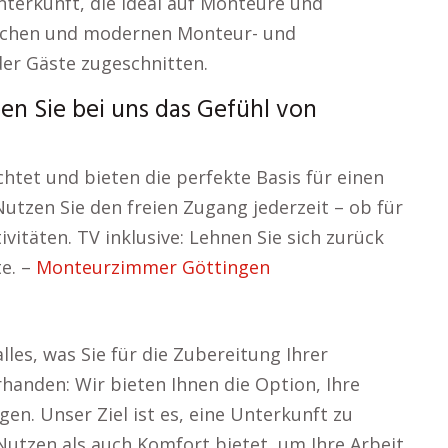
nterkunft, die ideal auf Monteure und
ischen und modernen Monteur- und
er Gäste zugeschnitten.
en Sie bei uns das Gefühl von
htet und bieten die perfekte Basis für einen
utzen Sie den freien Zugang jederzeit – ob für
vitäten. TV inklusive: Lehnen Sie sich zurück
te. –
Monteurzimmer Göttingen
les, was Sie für die Zubereitung Ihrer
anden: Wir bieten Ihnen die Option, Ihre
en. Unser Ziel ist es, eine Unterkunft zu
Nutzen als auch Komfort bietet, um Ihre Arbeit