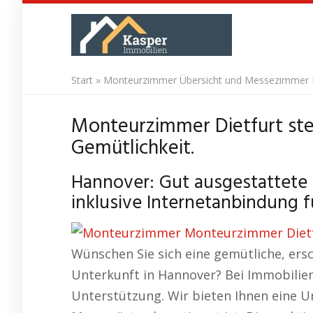
Skip
to
main
content
Start
»
Monteurzimmer Übersicht und Messezimmer
Monteurzimmer Dietfurt ste
Gemütlichkeit.
Hannover: Gut ausgestattet
inklusive Internetanbindung f
Wünschen Sie sich eine gemütliche, ersc
Unterkunft in Hannover? Bei Immobilien
Unterstützung. Wir bieten Ihnen eine U