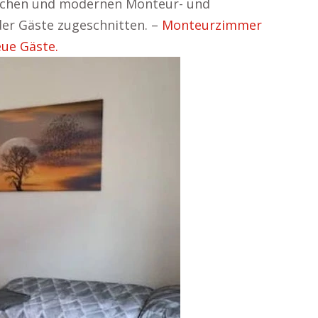
ischen und modernen Monteur- und
der Gäste zugeschnitten. –
Monteurzimmer
eue Gäste.