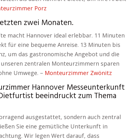
teurzimmer Porz
letzten zwei Monaten.
fte macht Hannover ideal erlebbar. 11 Minuten
fekt für eine bequeme Anreise. 13 Minuten bis
anz, um das gastronomische Angebot und die
t unseren zentralen Monteurzimmern sparen
t ohne Umwege. –
Monteurzimmer Zwönitz
eurzimmer Hannover Messeunterkunft
 Dietfurtist beeindruckt zum Thema
orragend ausgestattet, sondern auch zentral
ießen Sie eine gemütliche Unterkunft in
chtung. Wir legen Wert darauf, dass