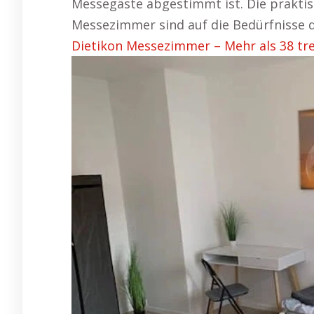
Messegäste abgestimmt ist. Die prakt
Messezimmer sind auf die Bedürfnisse 
Dietikon Messezimmer – Mehr als 38 tr