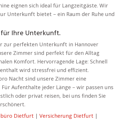
e eignen sich ideal für Langzeitgäste. Wir
 nur Unterkunft bietet – ein Raum der Ruhe und
für Ihre Unterkunft.
er zur perfekten Unterkunft in Hannover
sere Zimmer sind perfekt für den Alltag
alen Komfort. Hervorragende Lage: Schnell
nthalt wird stressfrei und effizient.
o pro Nacht sind unsere Zimmer eine
ät: Für Aufenthalte jeder Länge – wir passen uns
stlich oder privat reisen, bei uns finden Sie
erschönert.
ebüro Dietfurt
|
Versicherung Dietfurt
|