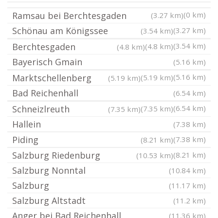
Ramsau bei Berchtesgaden
(0 km)
(3.27 km)
Schönau am Königssee
(3.27 km)
(3.54 km)
Berchtesgaden
(3.54 km)
(4.8 km)
(4.8 km)
Bayerisch Gmain
(5.16 km)
Marktschellenberg
(5.16 km)
(5.19 km)
(5.19 km)
Bad Reichenhall
(6.54 km)
Schneizlreuth
(6.54 km)
(7.35 km)
(7.35 km)
Hallein
(7.38 km)
Piding
(7.38 km)
(8.21 km)
Salzburg Riedenburg
(8.21 km)
(10.53 km)
Salzburg Nonntal
(10.84 km)
Salzburg
(11.17 km)
Salzburg Altstadt
(11.2 km)
Anger bei Bad Reichenhall
(11.36 km)