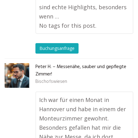
sind echte Highlights, besonders
wenn …
No tags for this post.
Buchungsanfrage
Peter H. – Messenähe, sauber und gepflegte
Zimmer!
Bischofswiesen
Ich war für einen Monat in
Hannover und habe in einem der
Monteurzimmer gewohnt.
Besonders gefallen hat mir die
Nähe zur Messe, da ich dort