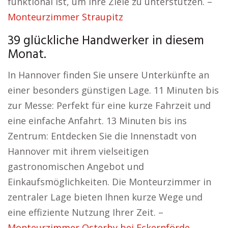
funktional ist, um Ihre Ziele zu unterstützen. –
Monteurzimmer Straupitz
39 glückliche Handwerker in diesem
Monat.
In Hannover finden Sie unsere Unterkünfte an
einer besonders günstigen Lage. 11 Minuten bis
zur Messe: Perfekt für eine kurze Fahrzeit und
eine einfache Anfahrt. 13 Minuten bis ins
Zentrum: Entdecken Sie die Innenstadt von
Hannover mit ihrem vielseitigen
gastronomischen Angebot und
Einkaufsmöglichkeiten. Die Monteurzimmer in
zentraler Lage bieten Ihnen kurze Wege und
eine effiziente Nutzung Ihrer Zeit. –
Monteurzimmer Osterby bei Eckernförde