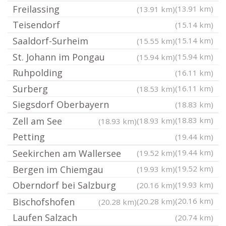
Freilassing
(13.91 km)
(13.91 km)
Teisendorf
(15.14 km)
Saaldorf-Surheim
(15.14 km)
(15.55 km)
St. Johann im Pongau
(15.94 km)
(15.94 km)
Ruhpolding
(16.11 km)
Surberg
(16.11 km)
(18.53 km)
Siegsdorf Oberbayern
(18.83 km)
Zell am See
(18.83 km)
(18.93 km)
(18.93 km)
Petting
(19.44 km)
Seekirchen am Wallersee
(19.44 km)
(19.52 km)
Bergen im Chiemgau
(19.52 km)
(19.93 km)
Oberndorf bei Salzburg
(19.93 km)
(20.16 km)
Bischofshofen
(20.16 km)
(20.28 km)
(20.28 km)
Laufen Salzach
(20.74 km)