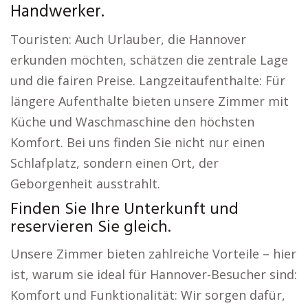
Handwerker.
Touristen: Auch Urlauber, die Hannover
erkunden möchten, schätzen die zentrale Lage
und die fairen Preise. Langzeitaufenthalte: Für
längere Aufenthalte bieten unsere Zimmer mit
Küche und Waschmaschine den höchsten
Komfort. Bei uns finden Sie nicht nur einen
Schlafplatz, sondern einen Ort, der
Geborgenheit ausstrahlt.
Finden Sie Ihre Unterkunft und
reservieren Sie gleich.
Unsere Zimmer bieten zahlreiche Vorteile – hier
ist, warum sie ideal für Hannover-Besucher sind:
Komfort und Funktionalität: Wir sorgen dafür,