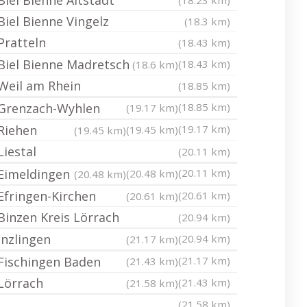
Biel Bienne Altstadt
(18.23 km)
Biel Bienne Vingelz
(18.3 km)
Pratteln
(18.43 km)
Biel Bienne Madretsch
(18.43 km)
(18.6 km)
Weil am Rhein
(18.85 km)
Grenzach-Wyhlen
(18.85 km)
(19.17 km)
Riehen
(19.17 km)
(19.45 km)
(19.45 km)
Liestal
(20.11 km)
Eimeldingen
(20.11 km)
(20.48 km)
(20.48 km)
Efringen-Kirchen
(20.61 km)
(20.61 km)
Binzen Kreis Lörrach
(20.94 km)
Inzlingen
(20.94 km)
(21.17 km)
Fischingen Baden
(21.17 km)
(21.43 km)
Lörrach
(21.43 km)
(21.58 km)
(21.58 km)