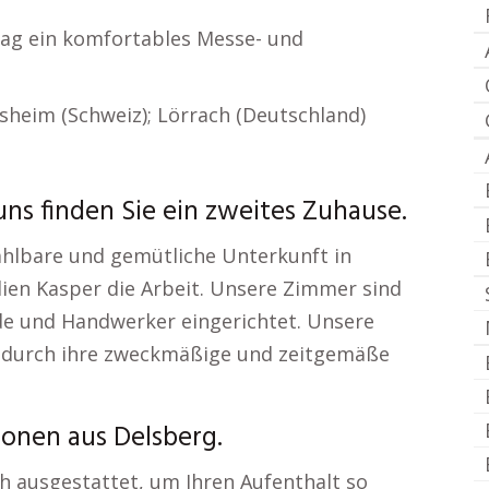
/ Tag ein komfortables Messe- und
esheim (Schweiz); Lörrach (Deutschland)
ns finden Sie ein zweites Zuhause.
zahlbare und gemütliche Unterkunft in
ien Kasper die Arbeit. Unsere Zimmer sind
de und Handwerker eingerichtet. Unsere
 durch ihre zweckmäßige und zeitgemäße
onen aus Delsberg.
h ausgestattet, um Ihren Aufenthalt so