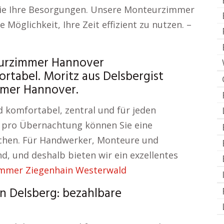
 Sie Ihre Besorgungen. Unsere Monteurzimmer
 Möglichkeit, Ihre Zeit effizient zu nutzen. –
eurzimmer Hannover
abel. Moritz aus Delsbergist
mmer Hannover.
komfortabel, zentral und für jeden
o pro Übernachtung können Sie eine
hen. Für Handwerker, Monteure und
, und deshalb bieten wir ein exzellentes
mmer Ziegenhain Westerwald
n Delsberg: bezahlbare