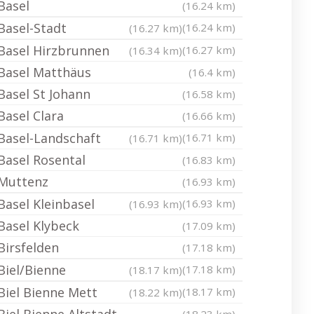
Basel
(16.24 km)
Basel-Stadt
(16.24 km)
(16.27 km)
Basel Hirzbrunnen
(16.27 km)
(16.34 km)
Basel Matthäus
(16.4 km)
Basel St Johann
(16.58 km)
Basel Clara
(16.66 km)
Basel-Landschaft
(16.71 km)
(16.71 km)
Basel Rosental
(16.83 km)
Muttenz
(16.93 km)
Basel Kleinbasel
(16.93 km)
(16.93 km)
Basel Klybeck
(17.09 km)
Birsfelden
(17.18 km)
Biel/Bienne
(17.18 km)
(18.17 km)
Biel Bienne Mett
(18.17 km)
(18.22 km)