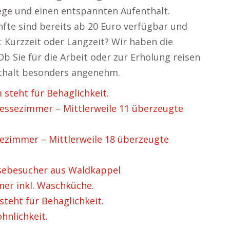
ege und einen entspannten Aufenthalt.
nfte sind bereits ab 20 Euro verfügbar und
t: Kurzzeit oder Langzeit? Wir haben die
b Sie für die Arbeit oder zur Erholung reisen
nthalt besonders angenehm.
teht für Behaglichkeit.
ssezimmer – Mittlerweile 11 überzeugte
zimmer – Mittlerweile 18 überzeugte
ebesucher aus Waldkappel
r inkl. Waschküche.
eht für Behaglichkeit.
hnlichkeit.