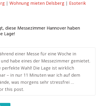
erg
|
Wohnung mieten Delsberg
|
Esoterik
gt, diese Messezimmer Hannover haben
te Lage!
ährend einer Messe für eine Woche in
 und habe eines der Messezimmer gemietet.
e perfekte Wahl! Die Lage ist wirklich
ar – in nur 11 Minuten war ich auf dem
nde, was morgens sehr stressfrei …
or this post.