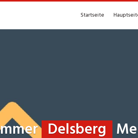
Startseite
Hauptseit
immer
Delsberg
Mes