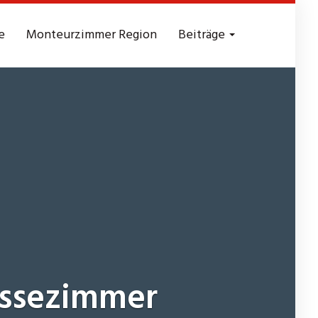
e
Monteurzimmer Region
Beiträge
sezimmer