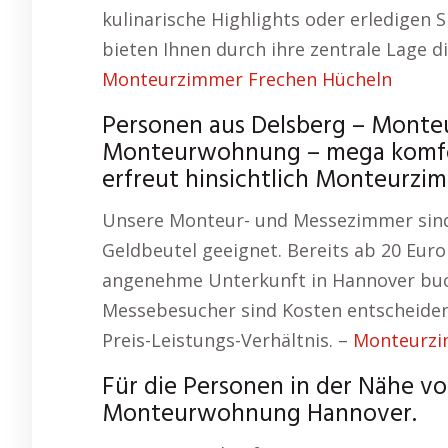
kulinarische Highlights oder erledigen
bieten Ihnen durch ihre zentrale Lage die
Monteurzimmer Frechen Hücheln
Personen aus Delsberg – Mont
Monteurwohnung – mega komfort
erfreut hinsichtlich Monteurzi
Unsere Monteur- und Messezimmer sind 
Geldbeutel geeignet. Bereits ab 20 Eur
angenehme Unterkunft in Hannover buc
Messebesucher sind Kosten entscheidend
Preis-Leistungs-Verhältnis. –
Monteurzi
Für die Personen in der Nähe vo
Monteurwohnung Hannover.