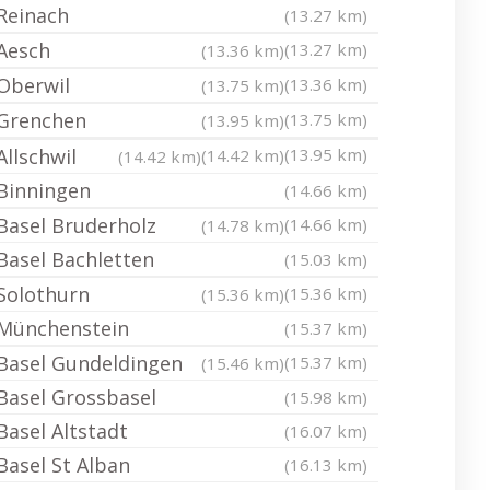
Reinach
(13.27 km)
Aesch
(13.27 km)
(13.36 km)
Oberwil
(13.36 km)
(13.75 km)
Grenchen
(13.75 km)
(13.95 km)
Allschwil
(13.95 km)
(14.42 km)
(14.42 km)
Binningen
(14.66 km)
Basel Bruderholz
(14.66 km)
(14.78 km)
Basel Bachletten
(15.03 km)
Solothurn
(15.36 km)
(15.36 km)
Münchenstein
(15.37 km)
Basel Gundeldingen
(15.37 km)
(15.46 km)
Basel Grossbasel
(15.98 km)
Basel Altstadt
(16.07 km)
Basel St Alban
(16.13 km)