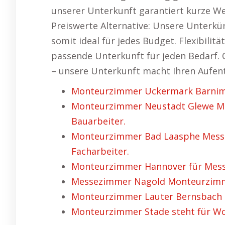
unserer Unterkunft garantiert kurze W
Preiswerte Alternative: Unsere Unterkü
somit ideal für jedes Budget. Flexibilitä
passende Unterkunft für jeden Bedarf. O
– unsere Unterkunft macht Ihren Aufe
Monteurzimmer Uckermark Barnim s
Monteurzimmer Neustadt Glewe Me
Bauarbeiter.
Monteurzimmer Bad Laasphe Messe
Facharbeiter.
Monteurzimmer Hannover für Mess
Messezimmer Nagold Monteurzimme
Monteurzimmer Lauter Bernsbach st
Monteurzimmer Stade steht für Wo