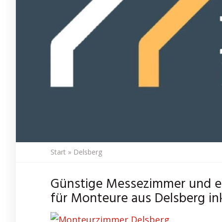
Start
»
Delsberg
Günstige Messezimmer und 
für Monteure aus Delsberg ink