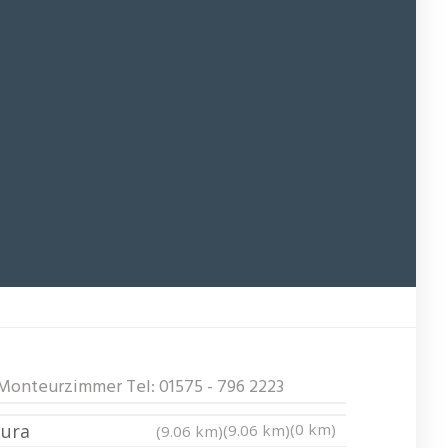
Monteurzimmer Tel: 01575 - 796 2223
Jura
(0 km)
(9.06 km)
(9.06 km)