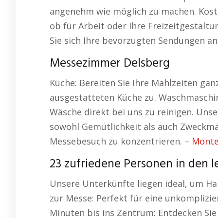
angenehm wie möglich zu machen. Kostenl
ob für Arbeit oder Ihre Freizeitgestaltu
Sie sich Ihre bevorzugten Sendungen an
Messezimmer Delsberg
Küche: Bereiten Sie Ihre Mahlzeiten gan
ausgestatteten Küche zu. Waschmaschine
Wäsche direkt bei uns zu reinigen. Unse
sowohl Gemütlichkeit als auch Zweckmäß
Messebesuch zu konzentrieren. –
Monte
23 zufriedene Personen in den l
Unsere Unterkünfte liegen ideal, um H
zur Messe: Perfekt für eine unkomplizie
Minuten bis ins Zentrum: Entdecken Sie 