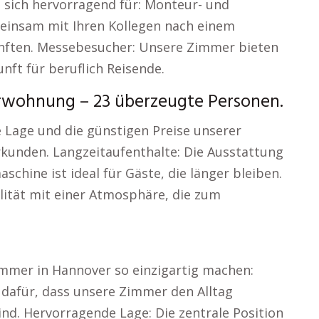
 sich hervorragend für: Monteur- und
einsam mit Ihren Kollegen nach einem
nften. Messebesucher: Unsere Zimmer bieten
nft für beruflich Reisende.
wohnung – 23 überzeugte Personen.
e Lage und die günstigen Preise unserer
kunden. Langzeitaufenthalte: Die Ausstattung
hine ist ideal für Gäste, die länger bleiben.
lität mit einer Atmosphäre, die zum
immer in Hannover so einzigartig machen:
 dafür, dass unsere Zimmer den Alltag
sind. Hervorragende Lage: Die zentrale Position