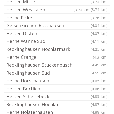
Herten Mitte
(3.74 km)
Herten Westfalen
(3.74 km)
(3.74 km)
Herne Eickel
(3.76 km)
Gelsenkirchen Rotthausen
(4.04 km)
Herten Disteln
(4.07 km)
Herne Wanne Süd
(4.11 km)
Recklinghausen Hochlarmark
(4.25 km)
Herne Crange
(4.3 km)
Recklinghausen Stuckenbusch
(4.49 km)
Recklinghausen Süd
(4.59 km)
Herne Horsthausen
(4.65 km)
Herten Bertlich
(4.66 km)
Herten Scherlebeck
(4.83 km)
Recklinghausen Hochlar
(4.87 km)
Herne Holsterhausen
(4.88 km)