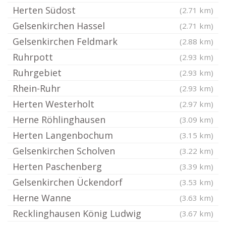
Herten Südost
(2.71 km)
Gelsenkirchen Hassel
(2.71 km)
Gelsenkirchen Feldmark
(2.88 km)
Ruhrpott
(2.93 km)
Ruhrgebiet
(2.93 km)
Rhein-Ruhr
(2.93 km)
Herten Westerholt
(2.97 km)
Herne Röhlinghausen
(3.09 km)
Herten Langenbochum
(3.15 km)
Gelsenkirchen Scholven
(3.22 km)
Herten Paschenberg
(3.39 km)
Gelsenkirchen Ückendorf
(3.53 km)
Herne Wanne
(3.63 km)
Recklinghausen König Ludwig
(3.67 km)