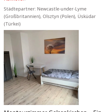
Städtepartner: Newcastle-under-Lyme
(Großbritannien), Olsztyn (Polen), Üsküdar
(Türkei)