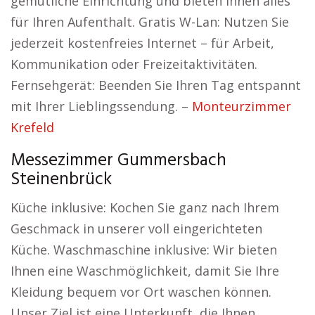
gemütliche Einrichtung und bieten Ihnen alles
für Ihren Aufenthalt. Gratis W-Lan: Nutzen Sie
jederzeit kostenfreies Internet – für Arbeit,
Kommunikation oder Freizeitaktivitäten.
Fernsehgerät: Beenden Sie Ihren Tag entspannt
mit Ihrer Lieblingssendung. –
Monteurzimmer
Krefeld
Messezimmer Gummersbach
Steinenbrück
Küche inklusive: Kochen Sie ganz nach Ihrem
Geschmack in unserer voll eingerichteten
Küche. Waschmaschine inklusive: Wir bieten
Ihnen eine Waschmöglichkeit, damit Sie Ihre
Kleidung bequem vor Ort waschen können.
Unser Ziel ist eine Unterkunft, die Ihnen