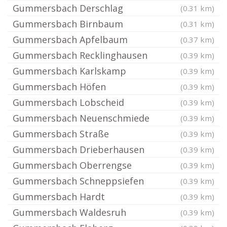
Gummersbach Derschlag
(0.31 km)
Gummersbach Birnbaum
(0.31 km)
Gummersbach Apfelbaum
(0.37 km)
Gummersbach Recklinghausen
(0.39 km)
Gummersbach Karlskamp
(0.39 km)
Gummersbach Höfen
(0.39 km)
Gummersbach Lobscheid
(0.39 km)
Gummersbach Neuenschmiede
(0.39 km)
Gummersbach Straße
(0.39 km)
Gummersbach Drieberhausen
(0.39 km)
Gummersbach Oberrengse
(0.39 km)
Gummersbach Schneppsiefen
(0.39 km)
Gummersbach Hardt
(0.39 km)
Gummersbach Waldesruh
(0.39 km)