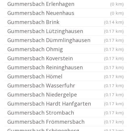
Gummersbach Erlenhagen
(0 km)
Gummersbach Neuenhaus
(0 km)
Gummersbach Brink
(0.14 km)
Gummersbach Lützinghausen
(0.17 km)
Gummersbach Dümmlinghausen
(0.17 km)
Gummersbach Ohmig
(0.17 km)
Gummersbach Koverstein
(0.17 km)
Gummersbach Reininghausen
(0.17 km)
Gummersbach Hömel
(0.17 km)
Gummersbach Wasserfuhr
(0.17 km)
Gummersbach Niedergelpe
(0.17 km)
Gummersbach Hardt Hanfgarten
(0.17 km)
Gummersbach Strombach
(0.17 km)
Gummersbach Frömmersbach
(0.17 km)
Gummersbach Schönenberg
(0.17 km)