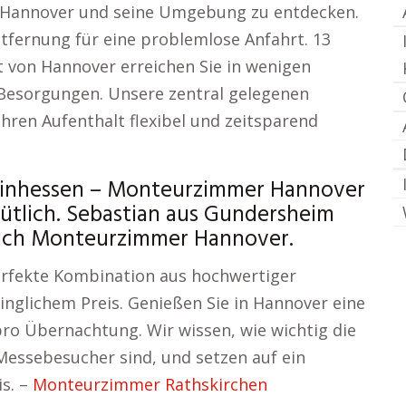
m Hannover und seine Umgebung zu entdecken.
ntfernung für eine problemlose Anfahrt. 13
t von Hannover erreichen Sie in wenigen
 Besorgungen. Unsere zentral gelegenen
hren Aufenthalt flexibel und zeitsparend
a
einhessen – Monteurzimmer Hannover
tlich. Sebastian aus Gundersheim
tlich Monteurzimmer Hannover.
erfekte Kombination aus hochwertiger
inglichem Preis. Genießen Sie in Hannover eine
ro Übernachtung. Wir wissen, wie wichtig die
essebesucher sind, und setzen auf ein
is. –
Monteurzimmer Rathskirchen