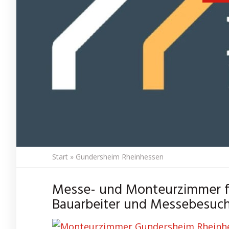
Start
»
Gundersheim Rheinhessen
Messe- und Monteurzimmer fü
Bauarbeiter und Messebesuch