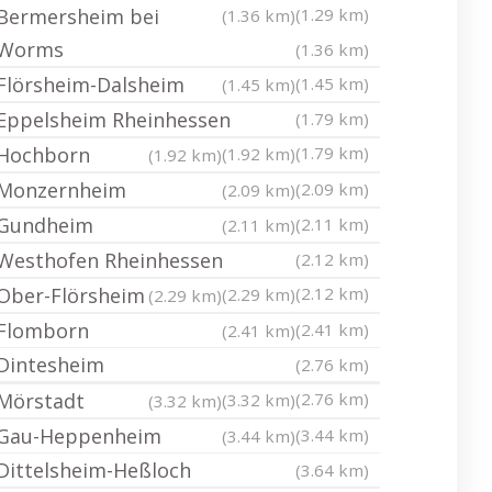
Bermersheim bei
(1.29 km)
(1.36 km)
Worms
(1.36 km)
Flörsheim-Dalsheim
(1.45 km)
(1.45 km)
Eppelsheim Rheinhessen
(1.79 km)
Hochborn
(1.79 km)
(1.92 km)
(1.92 km)
Monzernheim
(2.09 km)
(2.09 km)
Gundheim
(2.11 km)
(2.11 km)
Westhofen Rheinhessen
(2.12 km)
Ober-Flörsheim
(2.12 km)
(2.29 km)
(2.29 km)
Flomborn
(2.41 km)
(2.41 km)
Dintesheim
(2.76 km)
Mörstadt
(2.76 km)
(3.32 km)
(3.32 km)
Gau-Heppenheim
(3.44 km)
(3.44 km)
Dittelsheim-Heßloch
(3.64 km)