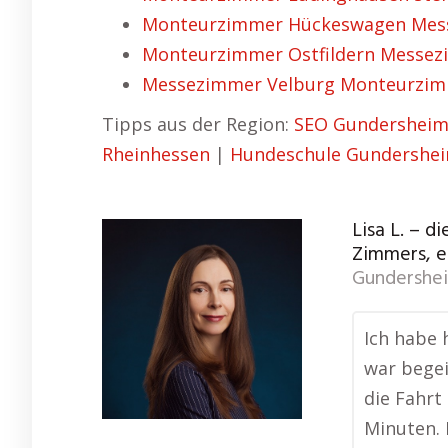
Monteurzimmer Hückeswagen Messez
Monteurzimmer Ostfildern Messezi
Messezimmer Velburg Monteurzimm
Tipps aus der Region:
SEO Gundersheim
Rheinhessen
|
Hundeschule Gundershei
Lisa L. – 
Zimmers, ei
Gundershe
Ich habe 
war begei
die Fahrt
Minuten. 