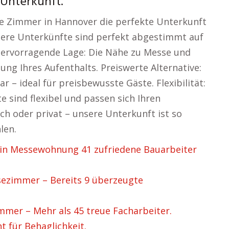
 Unterkunft.
e Zimmer in Hannover die perfekte Unterkunft
sere Unterkünfte sind perfekt abgestimmt auf
Hervorragende Lage: Die Nähe zu Messe und
ng Ihres Aufenthalts. Preiswerte Alternative:
 – ideal für preisbewusste Gäste. Flexibilität:
 sind flexibel und passen sich Ihren
ch oder privat – unsere Unterkunft ist so
len.
in Messewohnung 41 zufriedene Bauarbeiter
zimmer – Bereits 9 überzeugte
mer – Mehr als 45 treue Facharbeiter.
 für Behaglichkeit.