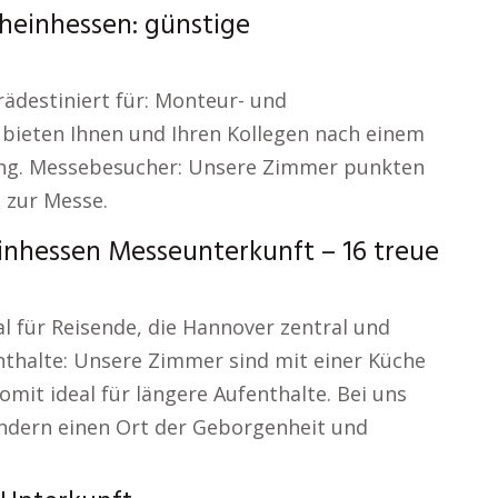
heinhessen: günstige
ädestiniert für: Monteur- und
ieten Ihnen und Ihren Kollegen nach einem
ung. Messebesucher: Unsere Zimmer punkten
 zur Messe.
nhessen Messeunterkunft – 16 treue
l für Reisende, die Hannover zentral und
nthalte: Unsere Zimmer sind mit einer Küche
it ideal für längere Aufenthalte. Bei uns
sondern einen Ort der Geborgenheit und