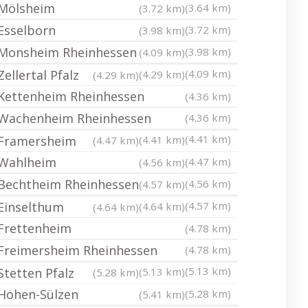
Mölsheim
(3.64 km)
(3.72 km)
Esselborn
(3.72 km)
(3.98 km)
Monsheim Rheinhessen
(3.98 km)
(4.09 km)
Zellertal Pfalz
(4.09 km)
(4.29 km)
(4.29 km)
Kettenheim Rheinhessen
(4.36 km)
Wachenheim Rheinhessen
(4.36 km)
(4.41 km)
Framersheim
(4.41 km)
(4.47 km)
Wahlheim
(4.47 km)
(4.56 km)
Bechtheim Rheinhessen
(4.56 km)
(4.57 km)
Einselthum
(4.57 km)
(4.64 km)
(4.64 km)
Frettenheim
(4.78 km)
Freimersheim Rheinhessen
(4.78 km)
(5.13 km)
Stetten Pfalz
(5.13 km)
(5.28 km)
Hohen-Sülzen
(5.28 km)
(5.41 km)