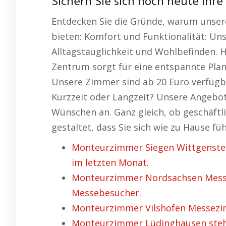
Sichern Sie sich noch heute Ihre
Entdecken Sie die Gründe, warum unser
bieten: Komfort und Funktionalität: Un
Alltagstauglichkeit und Wohlbefinden. 
Zentrum sorgt für eine entspannte Planu
Unsere Zimmer sind ab 20 Euro verfügbar
Kurzzeit oder Langzeit? Unsere Angebote
Wünschen an. Ganz gleich, ob geschäftli
gestaltet, dass Sie sich wie zu Hause füh
Monteurzimmer Siegen Wittgenste
im letzten Monat.
Monteurzimmer Nordsachsen Messe
Messebesucher.
Monteurzimmer Vilshofen Messezim
Monteurzimmer Lüdinghausen steht