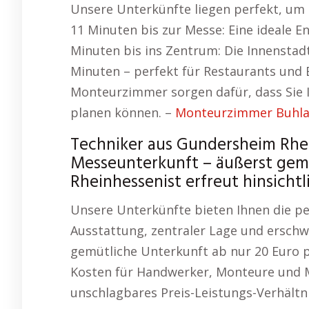
Unsere Unterkünfte liegen perfekt, u
11 Minuten bis zur Messe: Eine ideale E
Minuten bis ins Zentrum: Die Innenstad
Minuten – perfekt für Restaurants und
Monteurzimmer sorgen dafür, dass Sie I
planen können. –
Monteurzimmer Buhl
Techniker aus Gundersheim Rh
Messeunterkunft – äußerst gemü
Rheinhessenist erfreut hinsich
Unsere Unterkünfte bieten Ihnen die p
Ausstattung, zentraler Lage und erschw
gemütliche Unterkunft ab nur 20 Euro p
Kosten für Handwerker, Monteure und M
unschlagbares Preis-Leistungs-Verhältn