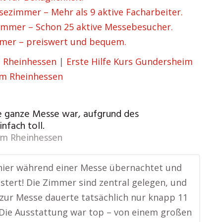
immer – Mehr als 9 aktive Facharbeiter.
mmer – Schon 25 aktive Messebesucher.
er – preiswert und bequem.
 Rheinhessen
|
Erste Hilfe Kurs Gundersheim
m Rheinhessen
die ganze Messe war, aufgrund des
nfach toll.
im Rheinhessen
hier während einer Messe übernachtet und
stert! Die Zimmer sind zentral gelegen, und
 zur Messe dauerte tatsächlich nur knapp 11
Die Ausstattung war top – von einem großen