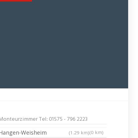
Monteurzimmer Tel: 01575 - 796 2223
Hangen-Weisheim
(0 km)
(1.29 km)