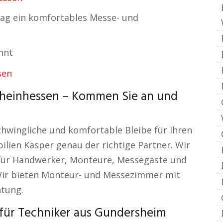
/ Tag ein komfortables Messe- und
nnt
einhessen – Kommen Sie an und
chwingliche und komfortable Bleibe für Ihren
ilien Kasper genau der richtige Partner. Wir
ll für Handwerker, Monteure, Messegäste und
Wir bieten Monteur- und Messezimmer mit
htung.
ür Techniker aus Gundersheim