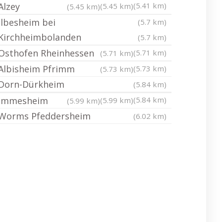
Alzey
(5.41 km)
(5.45 km)
(5.45 km)
Ilbesheim bei
(5.7 km)
Kirchheimbolanden
(5.7 km)
Osthofen Rheinhessen
(5.71 km)
(5.71 km)
Albisheim Pfrimm
(5.73 km)
(5.73 km)
Dorn-Dürkheim
(5.84 km)
Immesheim
(5.84 km)
(5.99 km)
(5.99 km)
Worms Pfeddersheim
(6.02 km)