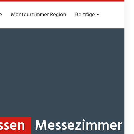
e
Monteurzimmer Region
Beiträge
ssen
Messezimmer