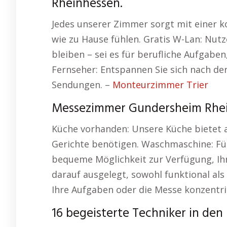
Rheinhessen.
Jedes unserer Zimmer sorgt mit einer k
wie zu Hause fühlen. Gratis W-Lan: Nutz
bleiben – sei es für berufliche Aufgab
Fernseher: Entspannen Sie sich nach der
Sendungen. –
Monteurzimmer Trier
Messezimmer Gundersheim Rhe
Küche vorhanden: Unsere Küche bietet al
Gerichte benötigen. Waschmaschine: Für
bequeme Möglichkeit zur Verfügung, Ihr
darauf ausgelegt, sowohl funktional als 
Ihre Aufgaben oder die Messe konzentr
16 begeisterte Techniker in den