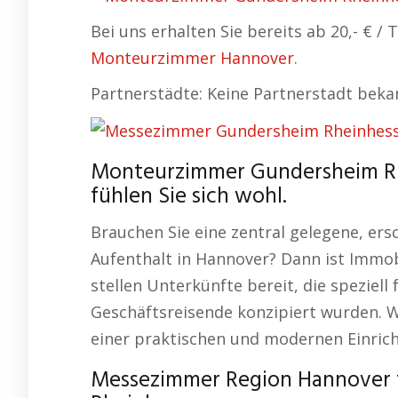
Bei uns erhalten Sie bereits ab 20,- € 
Monteurzimmer Hannover
.
Partnerstädte: Keine Partnerstadt beka
Monteurzimmer Gundersheim Rh
fühlen Sie sich wohl.
Brauchen Sie eine zentral gelegene, ers
Aufenthalt in Hannover? Dann ist Immob
stellen Unterkünfte bereit, die spezie
Geschäftsreisende konzipiert wurden. 
einer praktischen und modernen Einric
Messezimmer Region Hannover f