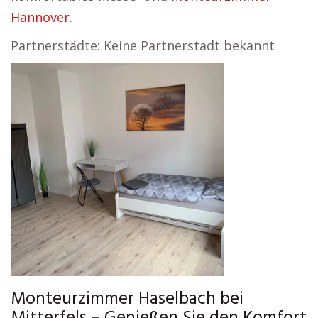
Hannover
.
Partnerstädte: Keine Partnerstadt bekannt
Monteurzimmer Haselbach bei