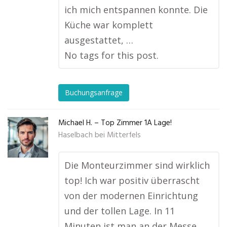
ich mich entspannen konnte. Die
Küche war komplett
ausgestattet, …
No tags for this post.
Buchungsanfrage
Michael H. – Top Zimmer 1A Lage!
Haselbach bei Mitterfels
Die Monteurzimmer sind wirklich
top! Ich war positiv überrascht
von der modernen Einrichtung
und der tollen Lage. In 11
Minuten ist man an der Messe,