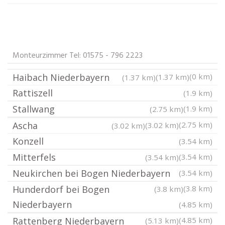
Monteurzimmer Tel: 01575 - 796 2223
Haibach Niederbayern
(0 km)
(1.37 km)
(1.37 km)
Rattiszell
(1.9 km)
Stallwang
(1.9 km)
(2.75 km)
Ascha
(2.75 km)
(3.02 km)
(3.02 km)
Konzell
(3.54 km)
Mitterfels
(3.54 km)
(3.54 km)
Neukirchen bei Bogen Niederbayern
(3.54 km)
Hunderdorf bei Bogen
(3.8 km)
(3.8 km)
Niederbayern
(4.85 km)
Rattenberg Niederbayern
(4.85 km)
(5.13 km)