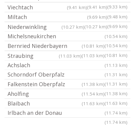
Viechtach
(9.33 km)
(9.41 km)
(9.41 km)
Miltach
(9.48 km)
(9.69 km)
Niederwinkling
(9.69 km)
(10.27 km)
(10.27 km)
Michelsneukirchen
(10.54 km)
Bernried Niederbayern
(10.54 km)
(10.81 km)
Straubing
(10.81 km)
(11.03 km)
(11.03 km)
Achslach
(11.13 km)
Schorndorf Oberpfalz
(11.31 km)
Falkenstein Oberpfalz
(11.31 km)
(11.38 km)
Aholfing
(11.38 km)
(11.54 km)
Blaibach
(11.63 km)
(11.63 km)
Irlbach an der Donau
(11.74 km)
(11.74 km)