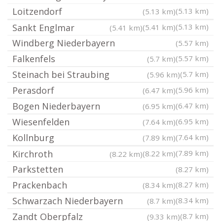
Loitzendorf
(5.13 km)
(5.13 km)
Sankt Englmar
(5.13 km)
(5.41 km)
(5.41 km)
Windberg Niederbayern
(5.57 km)
Falkenfels
(5.57 km)
(5.7 km)
Steinach bei Straubing
(5.7 km)
(5.96 km)
Perasdorf
(5.96 km)
(6.47 km)
Bogen Niederbayern
(6.47 km)
(6.95 km)
Wiesenfelden
(6.95 km)
(7.64 km)
Kollnburg
(7.64 km)
(7.89 km)
Kirchroth
(7.89 km)
(8.22 km)
(8.22 km)
Parkstetten
(8.27 km)
Prackenbach
(8.27 km)
(8.34 km)
Schwarzach Niederbayern
(8.34 km)
(8.7 km)
Zandt Oberpfalz
(8.7 km)
(9.33 km)