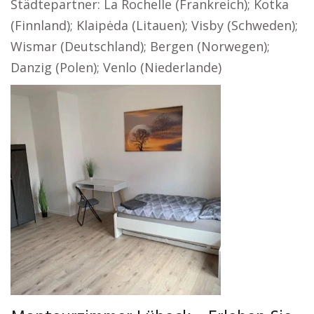
Städtepartner: La Rochelle (Frankreich); Kotka
(Finnland); Klaipėda (Litauen); Visby (Schweden);
Wismar (Deutschland); Bergen (Norwegen);
Danzig (Polen); Venlo (Niederlande)