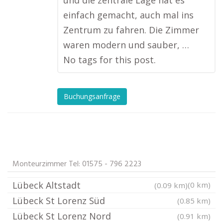
und die zentrale Lage hat es
einfach gemacht, auch mal ins
Zentrum zu fahren. Die Zimmer
waren modern und sauber, …
No tags for this post.
Buchungsanfrage
Monteurzimmer Tel: 01575 - 796 2223
Lübeck Altstadt
(0 km)
(0.09 km)
Lübeck St Lorenz Süd
(0.85 km)
Lübeck St Lorenz Nord
(0.91 km)