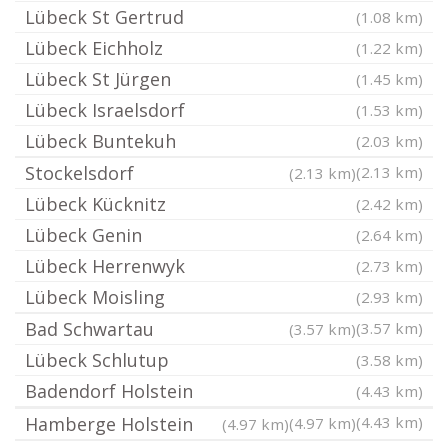
Lübeck St Gertrud
(1.08 km)
Lübeck Eichholz
(1.22 km)
Lübeck St Jürgen
(1.45 km)
Lübeck Israelsdorf
(1.53 km)
Lübeck Buntekuh
(2.03 km)
Stockelsdorf
(2.13 km)
(2.13 km)
Lübeck Kücknitz
(2.42 km)
Lübeck Genin
(2.64 km)
Lübeck Herrenwyk
(2.73 km)
Lübeck Moisling
(2.93 km)
Bad Schwartau
(3.57 km)
(3.57 km)
Lübeck Schlutup
(3.58 km)
Badendorf Holstein
(4.43 km)
Hamberge Holstein
(4.43 km)
(4.97 km)
(4.97 km)