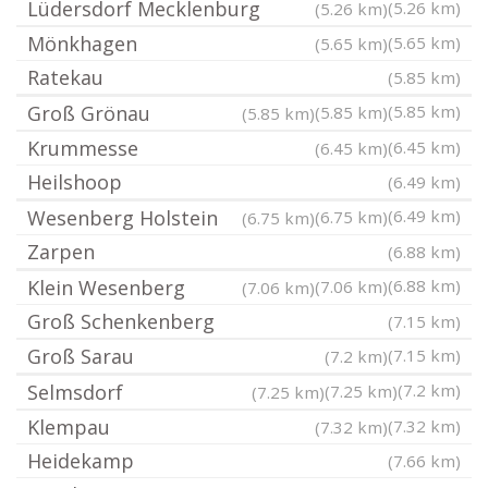
Lüdersdorf Mecklenburg
(5.26 km)
(5.26 km)
Mönkhagen
(5.65 km)
(5.65 km)
Ratekau
(5.85 km)
Groß Grönau
(5.85 km)
(5.85 km)
(5.85 km)
Krummesse
(6.45 km)
(6.45 km)
Heilshoop
(6.49 km)
Wesenberg Holstein
(6.49 km)
(6.75 km)
(6.75 km)
Zarpen
(6.88 km)
Klein Wesenberg
(6.88 km)
(7.06 km)
(7.06 km)
Groß Schenkenberg
(7.15 km)
Groß Sarau
(7.15 km)
(7.2 km)
Selmsdorf
(7.2 km)
(7.25 km)
(7.25 km)
Klempau
(7.32 km)
(7.32 km)
Heidekamp
(7.66 km)