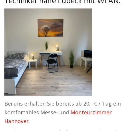
Techniker nahe Lübeck mit WLAN.
Bei uns erhalten Sie bereits ab 20,- € / Tag ein
komfortables Messe- und
Monteurzimmer
Hannover
.