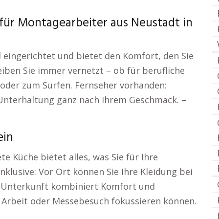
ür Montagearbeiter aus Neustadt in
 eingerichtet und bietet den Komfort, den Sie
eiben Sie immer vernetzt – ob für berufliche
oder zum Surfen. Fernseher vorhanden:
 Unterhaltung ganz nach Ihrem Geschmack. –
ein
e Küche bietet alles, was Sie für Ihre
klusive: Vor Ort können Sie Ihre Kleidung bei
 Unterkunft kombiniert Komfort und
e Arbeit oder Messebesuch fokussieren können.