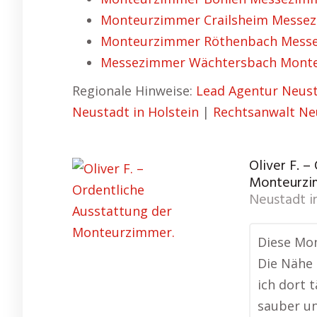
Monteurzimmer Crailsheim Messezi
Monteurzimmer Röthenbach Messe
Messezimmer Wächtersbach Monteu
Regionale Hinweise:
Lead Agentur Neust
Neustadt in Holstein
|
Rechtsanwalt Neu
Oliver F. –
Monteurzi
Neustadt i
Diese Mon
Die Nähe 
ich dort 
sauber un