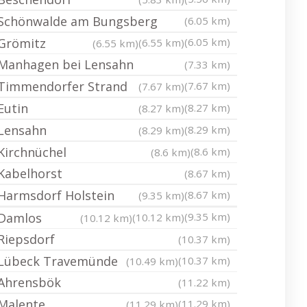
Schönwalde am Bungsberg
(6.05 km)
Grömitz
(6.05 km)
(6.55 km)
(6.55 km)
Manhagen bei Lensahn
(7.33 km)
Timmendorfer Strand
(7.67 km)
(7.67 km)
Eutin
(8.27 km)
(8.27 km)
Lensahn
(8.29 km)
(8.29 km)
Kirchnüchel
(8.6 km)
(8.6 km)
Kabelhorst
(8.67 km)
Harmsdorf Holstein
(8.67 km)
(9.35 km)
Damlos
(9.35 km)
(10.12 km)
(10.12 km)
Riepsdorf
(10.37 km)
Lübeck Travemünde
(10.37 km)
(10.49 km)
Ahrensbök
(11.22 km)
Malente
(11.29 km)
(11.29 km)