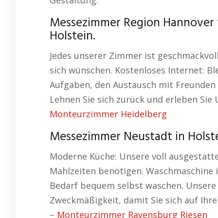
Gestaltung.
Messezimmer Region Hannover f
Holstein.
Jedes unserer Zimmer ist geschmackvoll
sich wünschen. Kostenloses Internet: Bl
Aufgaben, den Austausch mit Freunden 
Lehnen Sie sich zurück und erleben Sie
Monteurzimmer Heidelberg
Messezimmer Neustadt in Holst
Moderne Küche: Unsere voll ausgestattet
Mahlzeiten benötigen. Waschmaschine in
Bedarf bequem selbst waschen. Unsere
Zweckmäßigkeit, damit Sie sich auf Ihr
–
Monteurzimmer Ravensburg Riesen