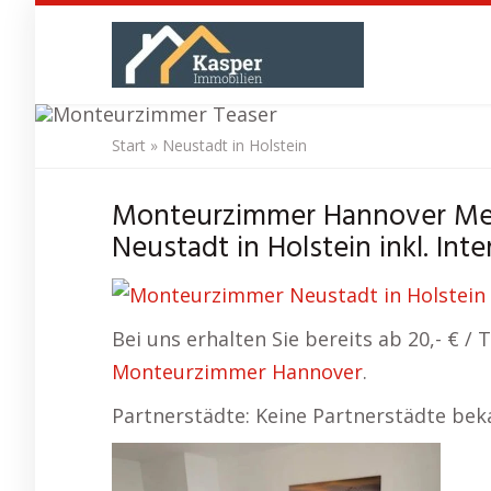
Skip
to
main
content
Start
»
Neustadt in Holstein
Monteurzimme
Monteurzimmer Hannover Mes
Neustadt in Holstein inkl. Int
Bei uns erhalten Sie bereits ab 20,- € 
Monteurzimmer Hannover
.
Partnerstädte: Keine Partnerstädte bek