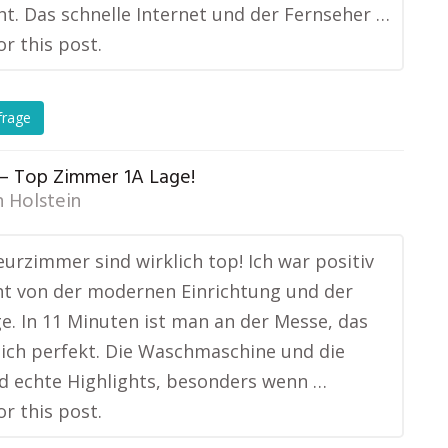
t. Das schnelle Internet und der Fernseher …
or this post.
frage
 – Top Zimmer 1A Lage!
n Holstein
urzimmer sind wirklich top! Ich war positiv
t von der modernen Einrichtung und der
ge. In 11 Minuten ist man an der Messe, das
ich perfekt. Die Waschmaschine und die
d echte Highlights, besonders wenn …
or this post.