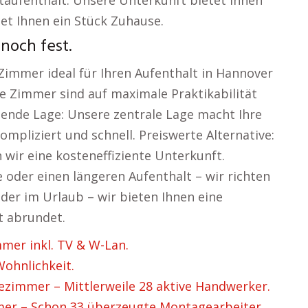
taufenthalt. Unsere Unterkunft bietet Ihnen
tet Ihnen ein Stück Zuhause.
noch fest.
Zimmer ideal für Ihren Aufenthalt in Hannover
re Zimmer sind auf maximale Praktikabilität
ende Lage: Unsere zentrale Lage macht Ihre
pliziert und schnell. Preiswerte Alternative:
 wir eine kosteneffiziente Unterkunft.
te oder einen längeren Aufenthalt – wir richten
der im Urlaub – wir bieten Ihnen eine
t abrundet.
er inkl. TV & W-Lan.
ohnlichkeit.
zimmer – Mittlerweile 28 aktive Handwerker.
r – Schon 33 überzeugte Montagearbeiter.