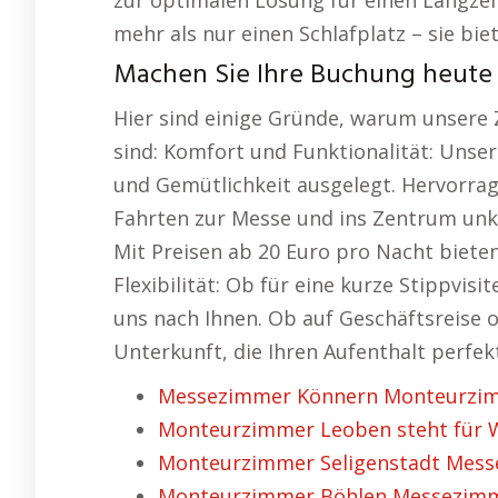
zur optimalen Lösung für einen Langzei
mehr als nur einen Schlafplatz – sie bie
Machen Sie Ihre Buchung heute 
Hier sind einige Gründe, warum unsere 
sind: Komfort und Funktionalität: Unse
und Gemütlichkeit ausgelegt. Hervorrag
Fahrten zur Messe und ins Zentrum unkom
Mit Preisen ab 20 Euro pro Nacht bieten
Flexibilität: Ob für eine kurze Stippvisi
uns nach Ihnen. Ob auf Geschäftsreise o
Unterkunft, die Ihren Aufenthalt perfek
Messezimmer Könnern Monteurzimm
Monteurzimmer Leoben steht für W
Monteurzimmer Seligenstadt Messe
Monteurzimmer Böhlen Messezimme