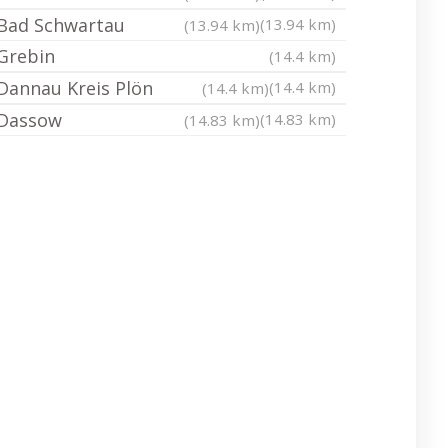
Bad Schwartau
(13.94 km)
(13.94 km)
Grebin
(14.4 km)
Dannau Kreis Plön
(14.4 km)
(14.4 km)
Dassow
(14.83 km)
(14.83 km)