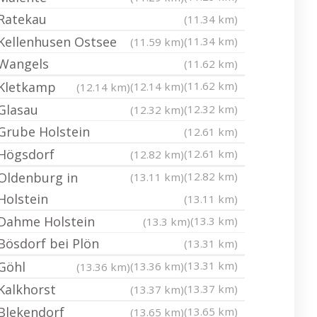
Ratekau
(11.34 km)
Kellenhusen Ostsee
(11.34 km)
(11.59 km)
Wangels
(11.62 km)
Kletkamp
(11.62 km)
(12.14 km)
(12.14 km)
Glasau
(12.32 km)
(12.32 km)
Grube Holstein
(12.61 km)
Högsdorf
(12.61 km)
(12.82 km)
Oldenburg in
(12.82 km)
(13.11 km)
Holstein
(13.11 km)
Dahme Holstein
(13.3 km)
(13.3 km)
Bösdorf bei Plön
(13.31 km)
Göhl
(13.31 km)
(13.36 km)
(13.36 km)
Kalkhorst
(13.37 km)
(13.37 km)
Blekendorf
(13.65 km)
(13.65 km)