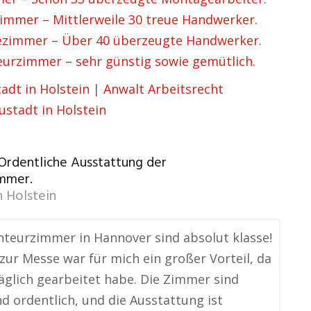
mmer – Mittlerweile 30 treue Handwerker.
zimmer – Über 40 überzeugte Handwerker.
rzimmer – sehr günstig sowie gemütlich.
adt in Holstein
|
Anwalt Arbeitsrecht
stadt in Holstein
 Ordentliche Ausstattung der
mmer.
n Holstein
teurzimmer in Hannover sind absolut klasse!
zur Messe war für mich ein großer Vorteil, da
täglich gearbeitet habe. Die Zimmer sind
d ordentlich, und die Ausstattung ist