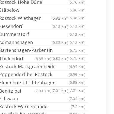
Rostock Hohe Düne
(5.76 km)
Stäbelow
(5.86 km)
Rostock Wiethagen
(5.86 km)
(5.92 km)
Ziesendorf
(6.13 km)
(6.13 km)
Dummerstorf
(6.13 km)
Admannshagen
(6.13 km)
(6.33 km)
Bartenshagen-Parkentin
(6.75 km)
Thulendorf
(6.75 km)
(6.85 km)
(6.85 km)
Rostock Markgrafenheide
(6.94 km)
Poppendorf bei Rostock
(6.99 km)
Elmenhorst Lichtenhagen
(6.99 km)
(7.01 km)
Benitz bei
(7.01 km)
(7.04 km)
Schwaan
(7.04 km)
Rostock Warnemünde
(7.2 km)