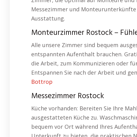
Zimmer, die optimal auf Monteure und 
Messezimmer und Monteurunterkünfte 
Ausstattung.
Monteurzimmer Rostock – Fühlen
Alle unsere Zimmer sind bequem ausgest
entspannten Aufenthalt brauchen. Gratis
die Arbeit, zum Kommunizieren oder für
Entspannen Sie nach der Arbeit und gen
Bottrop
Messezimmer Rostock
Küche vorhanden: Bereiten Sie Ihre Mah
ausgestatteten Küche zu. Waschmaschi
bequem vor Ort während Ihres Aufenthalt
Unterkunft zu bieten, die praktischen N