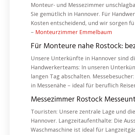
Monteur- und Messezimmer unschlagba
Sie gemütlich in Hannover. Für Handwe
Kosten entscheidend, und wir sorgen für
–
Monteurzimmer Emmelbaum
Für Monteure nahe Rostock: be
Unsere Unterkünfte in Hannover sind di
Handwerkerteams: In unseren Unterkünf
langen Tag abschalten. Messebesucher
in Messenähe – ideal für beruflich Reise
Messezimmer Rostock Messeunte
Touristen: Unsere zentrale Lage und die
Hannover. Langzeitaufenthalte: Die Au
Waschmaschine ist ideal für Langzeitgäs