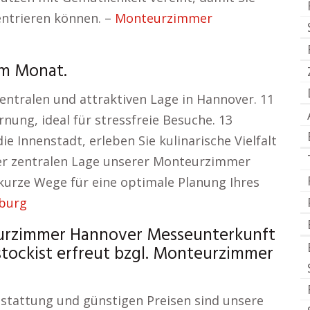
entrieren können. –
Monteurzimmer
em Monat.
zentralen und attraktiven Lage in Hannover. 11
nung, ideal für stressfreie Besuche. 13
e Innenstadt, erleben Sie kulinarische Vielfalt
der zentralen Lage unserer Monteurzimmer
 kurze Wege für eine optimale Planung Ihres
burg
urzimmer Hannover Messeunterkunft
stockist erfreut bzgl. Monteurzimmer
sstattung und günstigen Preisen sind unsere