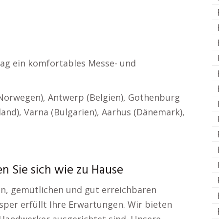
/ Tag ein komfortables Messe- und
 (Norwegen), Antwerp (Belgien), Gothenburg
land), Varna (Bulgarien), Aarhus (Dänemark),
 Sie sich wie zu Hause
ten, gemütlichen und gut erreichbaren
per erfüllt Ihre Erwartungen. Wir bieten