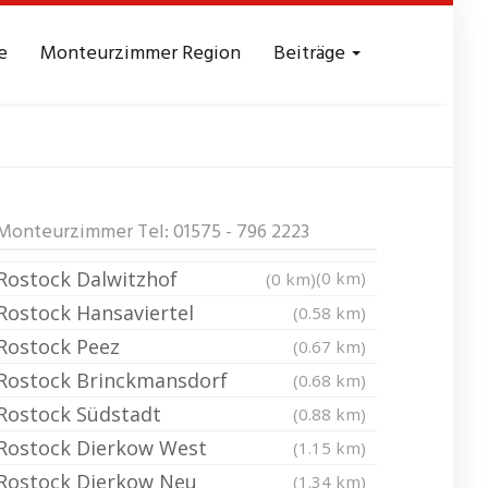
e
Monteurzimmer Region
Beiträge
sezimmer
Monteurzimmer Tel: 01575 - 796 2223
Rostock Dalwitzhof
(0 km)
(0 km)
Rostock Hansaviertel
(0.58 km)
Rostock Peez
(0.67 km)
Rostock Brinckmansdorf
(0.68 km)
Rostock Südstadt
(0.88 km)
Rostock Dierkow West
(1.15 km)
Rostock Dierkow Neu
(1.34 km)