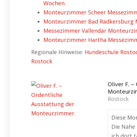
Wochen.
Monteurzimmer Scheer Messezimme
Monteurzimmer Bad Radkersburg M
Messezimmer Vallendar Monteurzim
Monteurzimmer Hartha Messezimmer
Regionale Hinweise:
Hundeschule Rosto
Rostock
Oliver F. –
Monteurzi
Rostock
Diese Mon
Die Nähe 
ich dort 