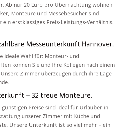
r. Ab nur 20 Euro pro Übernachtung wohnen
rker, Monteure und Messebesucher sind
 ein erstklassiges Preis-Leistungs-Verhältnis.
zahlbare Messeunterkunft Hannover.
e ideale Wahl für: Monteur- und
ten können Sie und Ihre Kollegen nach einem
: Unsere Zimmer überzeugen durch ihre Lage
nde.
rkunft – 32 treue Monteure.
 günstigen Preise sind ideal für Urlauber in
sstattung unserer Zimmer mit Küche und
te. Unsere Unterkunft ist so viel mehr – ein