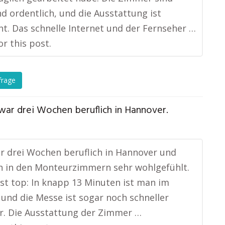
d ordentlich, und die Ausstattung ist
t. Das schnelle Internet und der Fernseher …
or this post.
frage
war drei Wochen beruflich in Hannover.
ür drei Wochen beruflich in Hannover und
h in den Monteurzimmern sehr wohlgefühlt.
ist top: In knapp 13 Minuten ist man im
und die Messe ist sogar noch schneller
r. Die Ausstattung der Zimmer …