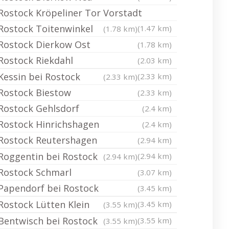
Rostock Kröpeliner Tor Vorstadt
Rostock Toitenwinkel
(1.47 km)
(1.78 km)
Rostock Dierkow Ost
(1.78 km)
Rostock Riekdahl
(2.03 km)
Kessin bei Rostock
(2.33 km)
(2.33 km)
Rostock Biestow
(2.33 km)
Rostock Gehlsdorf
(2.4 km)
Rostock Hinrichshagen
(2.4 km)
Rostock Reutershagen
(2.94 km)
Roggentin bei Rostock
(2.94 km)
(2.94 km)
Rostock Schmarl
(3.07 km)
Papendorf bei Rostock
(3.45 km)
Rostock Lütten Klein
(3.45 km)
(3.55 km)
Bentwisch bei Rostock
(3.55 km)
(3.55 km)