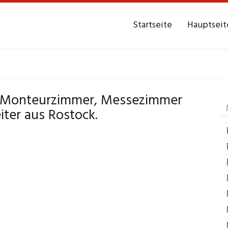
Startseite
Hauptseit
zimmer
Rostock
Mes
e Monteurzimmer, Messezimmer
iter aus Rostock.