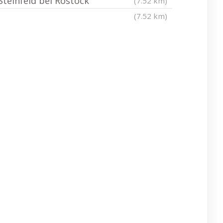
Steinfeld bei Rostock
(7.52 km)
(7.52 km)