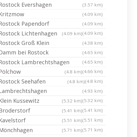
Rostock Evershagen
(3.57 km)
Kritzmow
(4.09 km)
Rostock Papendorf
(4.09 km)
Rostock Lichtenhagen
(4.09 km)
(4.09 km)
Rostock Groß Klein
(4.38 km)
Damm bei Rostock
(4.65 km)
Rostock Lambrechtshagen
(4.65 km)
Pölchow
(4.66 km)
(4.8 km)
Rostock Seehafen
(4.8 km)
(4.8 km)
Lambrechtshagen
(4.93 km)
Klein Kussewitz
(5.32 km)
(5.32 km)
Broderstorf
(5.41 km)
(5.41 km)
Kavelstorf
(5.51 km)
(5.51 km)
Mönchhagen
(5.71 km)
(5.71 km)