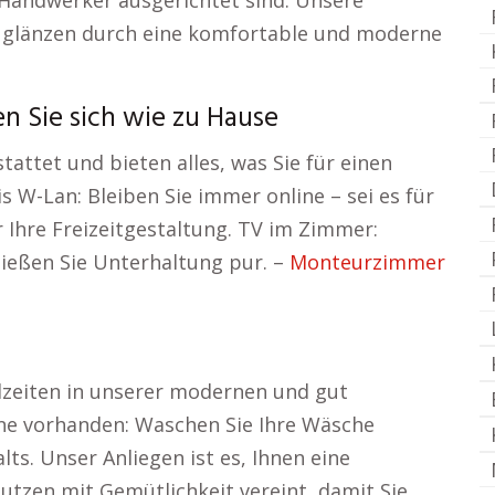
Handwerker ausgerichtet sind. Unsere
glänzen durch eine komfortable und moderne
 Sie sich wie zu Hause
attet und bieten alles, was Sie für einen
 W-Lan: Bleiben Sie immer online – sei es für
 Ihre Freizeitgestaltung. TV im Zimmer:
ießen Sie Unterhaltung pur. –
Monteurzimmer
lzeiten in unserer modernen und gut
ne vorhanden: Waschen Sie Ihre Wäsche
s. Unser Anliegen ist es, Ihnen eine
utzen mit Gemütlichkeit vereint, damit Sie