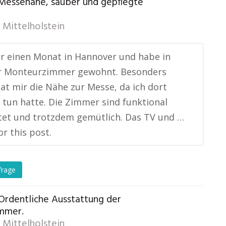
 Messenähe, sauber und gepflegte
 Mittelholstein
ür einen Monat in Hannover und habe in
r Monteurzimmer gewohnt. Besonders
hat mir die Nähe zur Messe, da ich dort
u tun hatte. Die Zimmer sind funktional
tet und trotzdem gemütlich. Das TV und …
or this post.
frage
 Ordentliche Ausstattung der
mmer.
 Mittelholstein