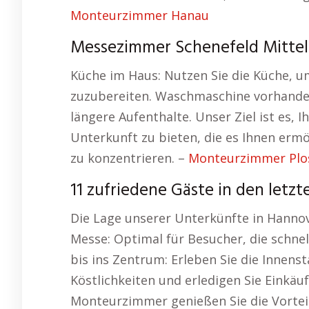
Monteurzimmer Hanau
Messezimmer Schenefeld Mittel
Küche im Haus: Nutzen Sie die Küche, u
zuzubereiten. Waschmaschine vorhanden
längere Aufenthalte. Unser Ziel ist es, 
Unterkunft zu bieten, die es Ihnen ermö
zu konzentrieren. –
Monteurzimmer Plo
11 zufriedene Gäste in den letz
Die Lage unserer Unterkünfte in Hannov
Messe: Optimal für Besucher, die schnel
bis ins Zentrum: Erleben Sie die Innens
Köstlichkeiten und erledigen Sie Einkäu
Monteurzimmer genießen Sie die Vorteile