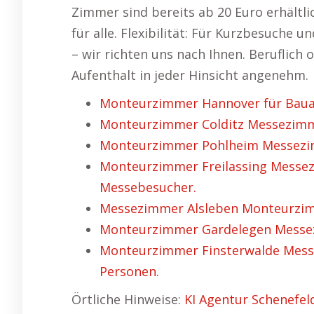
Zimmer sind bereits ab 20 Euro erhältl
für alle. Flexibilität: Für Kurzbesuche
– wir richten uns nach Ihnen. Beruflich
Aufenthalt in jeder Hinsicht angenehm.
Monteurzimmer Hannover für Bauar
Monteurzimmer Colditz Messezim
Monteurzimmer Pohlheim Messezim
Monteurzimmer Freilassing Messez
Messebesucher.
Messezimmer Alsleben Monteurzimm
Monteurzimmer Gardelegen Messezi
Monteurzimmer Finsterwalde Messe
Personen.
Örtliche Hinweise:
KI Agentur Schenefeld