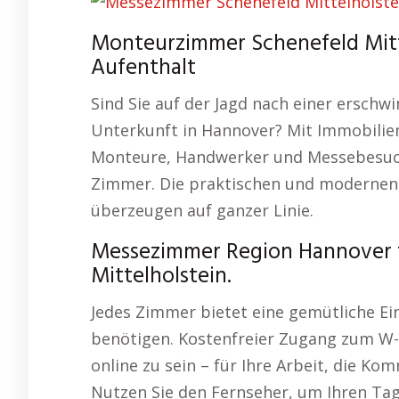
Monteurzimmer Schenefeld Mitt
Aufenthalt
Sind Sie auf der Jagd nach einer erschw
Unterkunft in Hannover? Mit Immobilien
Monteure, Handwerker und Messebesuch
Zimmer. Die praktischen und moderne
überzeugen auf ganzer Linie.
Messezimmer Region Hannover f
Mittelholstein.
Jedes Zimmer bietet eine gemütliche Ein
benötigen. Kostenfreier Zugang zum W-L
online zu sein – für Ihre Arbeit, die K
Nutzen Sie den Fernseher, um Ihren Tag