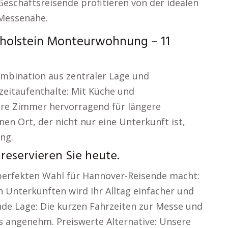
eschäftsreisende profitieren von der idealen
 Messenähe.
holstein Monteurwohnung – 11
ombination aus zentraler Lage und
zeitaufenthalte: Mit Küche und
re Zimmer hervorragend für längere
nen Ort, der nicht nur eine Unterkunft ist,
ng.
reservieren Sie heute.
perfekten Wahl für Hannover-Reisende macht:
 Unterkünften wird Ihr Alltag einfacher und
nde Lage: Die kurzen Fahrzeiten zur Messe und
s angenehm. Preiswerte Alternative: Unsere