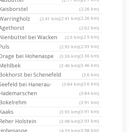
Kaisborstel
(2.26 km)
Warringholz
(2.26 km)
(2.41 km)
(2.41 km)
Agethorst
(2.62 km)
Nienbüttel bei Wacken
(2.9 km)
(2.9 km)
Puls
(2.93 km)
(2.93 km)
Drage bei Hohenaspe
(3.36 km)
(3.36 km)
Mehlbek
(3.46 km)
(3.46 km)
Bokhorst bei Schenefeld
(3.6 km)
Seefeld bei Hanerau-
(3.6 km)
(3.84 km)
Hademarschen
(3.84 km)
Bokelrehm
(3.91 km)
Kaaks
(3.91 km)
(3.93 km)
Reher Holstein
(3.93 km)
(3.98 km)
Hohenaspe
(3.98 km)
(4.39 km)