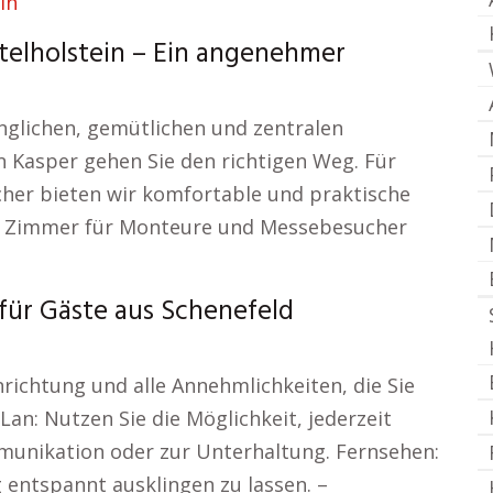
elholstein – Ein angenehmer
inglichen, gemütlichen und zentralen
 Kasper gehen Sie den richtigen Weg. Für
er bieten wir komfortable und praktische
n Zimmer für Monteure und Messebesucher
ür Gäste aus Schenefeld
richtung und alle Annehmlichkeiten, die Sie
an: Nutzen Sie die Möglichkeit, jederzeit
ommunikation oder zur Unterhaltung. Fernsehen:
 entspannt ausklingen zu lassen. –