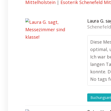
Mittelholstein
|
Esoterik Schenefeld Mit
Laura G. sa
Schenefeld
Diese Mes
optimal, 
Ich war b
langen Ta
konnte. D
No tags f
Buchungsan