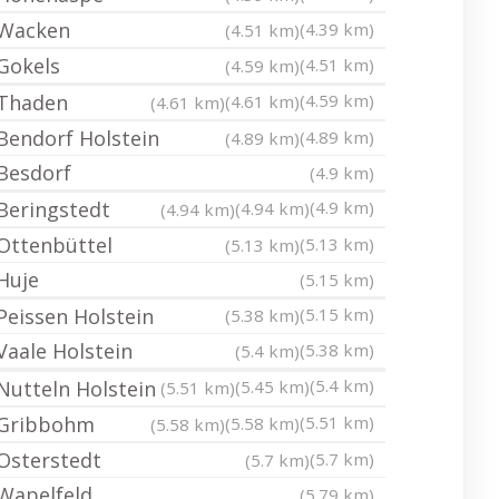
Wacken
(4.39 km)
(4.51 km)
Gokels
(4.51 km)
(4.59 km)
Thaden
(4.59 km)
(4.61 km)
(4.61 km)
Bendorf Holstein
(4.89 km)
(4.89 km)
Besdorf
(4.9 km)
Beringstedt
(4.9 km)
(4.94 km)
(4.94 km)
Ottenbüttel
(5.13 km)
(5.13 km)
Huje
(5.15 km)
Peissen Holstein
(5.15 km)
(5.38 km)
Vaale Holstein
(5.38 km)
(5.4 km)
(5.4 km)
Nutteln Holstein
(5.45 km)
(5.51 km)
Gribbohm
(5.51 km)
(5.58 km)
(5.58 km)
Osterstedt
(5.7 km)
(5.7 km)
Wapelfeld
(5.79 km)