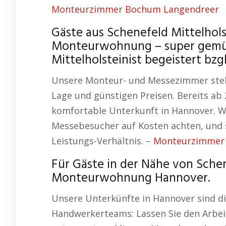
Monteurzimmer Bochum Langendreer
Gäste aus Schenefeld Mittelho
Monteurwohnung – super gemüt
Mittelholsteinist begeistert b
Unsere Monteur- und Messezimmer stehe
Lage und günstigen Preisen. Bereits ab
komfortable Unterkunft in Hannover. W
Messebesucher auf Kosten achten, und s
Leistungs-Verhältnis. –
Monteurzimmer 
Für Gäste in der Nähe von Schen
Monteurwohnung Hannover.
Unsere Unterkünfte in Hannover sind di
Handwerkerteams: Lassen Sie den Arbei