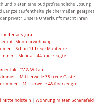
ich und bieten eine budgetfreundliche Lösung
 und Langzeitaufenthalte gleichermaßen geeignet
 oder privat? Unsere Unterkunft macht Ihren
beiter aus Jura
mer mit Monteurwohnung.
mer – Schon 11 treue Monteure.
immer – Mehr als 44 überzeugte
er inkl. TV & W-Lan.
mmer – Mittlerweile 38 treue Gäste.
zimmer – Mittlerweile 46 überzeugte
 Mittelholstein
|
Wohnung mieten Schenefeld