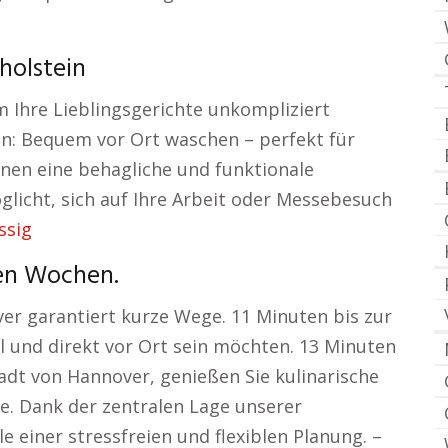
holstein
m Ihre Lieblingsgerichte unkompliziert
: Bequem vor Ort waschen – perfekt für
Ihnen eine behagliche und funktionale
glicht, sich auf Ihre Arbeit oder Messebesuch
ssig
ten Wochen.
er garantiert kurze Wege. 11 Minuten bis zur
l und direkt vor Ort sein möchten. 13 Minuten
tadt von Hannover, genießen Sie kulinarische
fe. Dank der zentralen Lage unserer
 einer stressfreien und flexiblen Planung. –