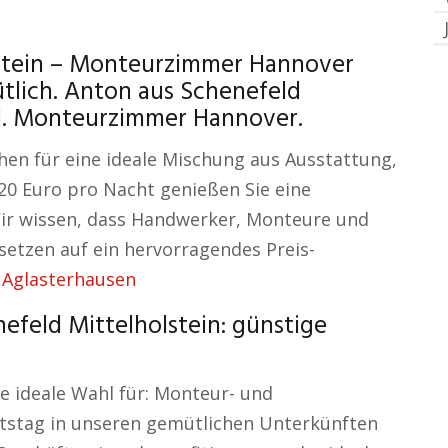
lstein – Monteurzimmer Hannover
lich. Anton aus Schenefeld
zgl. Monteurzimmer Hannover.
n für eine ideale Mischung aus Ausstattung,
 20 Euro pro Nacht genießen Sie eine
ir wissen, dass Handwerker, Monteure und
etzen auf ein hervorragendes Preis-
Aglasterhausen
efeld Mittelholstein: günstige
e ideale Wahl für: Monteur- und
tstag in unseren gemütlichen Unterkünften