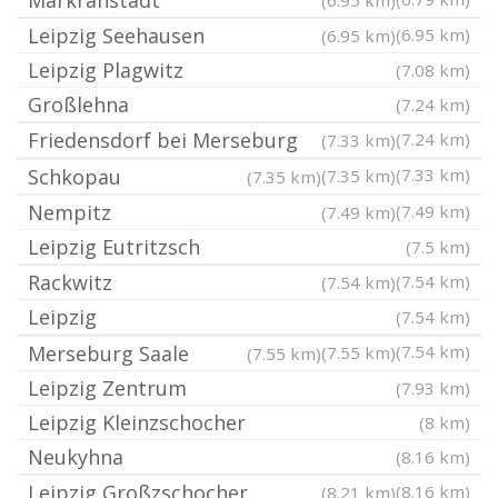
Markranstädt
(6.95 km)
Leipzig Seehausen
(6.95 km)
(6.95 km)
Leipzig Plagwitz
(7.08 km)
Großlehna
(7.24 km)
Friedensdorf bei Merseburg
(7.24 km)
(7.33 km)
Schkopau
(7.33 km)
(7.35 km)
(7.35 km)
Nempitz
(7.49 km)
(7.49 km)
Leipzig Eutritzsch
(7.5 km)
Rackwitz
(7.54 km)
(7.54 km)
Leipzig
(7.54 km)
Merseburg Saale
(7.54 km)
(7.55 km)
(7.55 km)
Leipzig Zentrum
(7.93 km)
Leipzig Kleinzschocher
(8 km)
Neukyhna
(8.16 km)
Leipzig Großzschocher
(8.16 km)
(8.21 km)