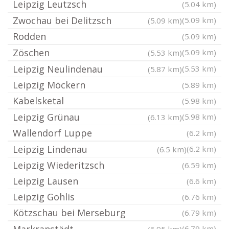
Leipzig Leutzsch
(5.04 km)
Zwochau bei Delitzsch
(5.09 km)
(5.09 km)
Rodden
(5.09 km)
Zöschen
(5.09 km)
(5.53 km)
Leipzig Neulindenau
(5.53 km)
(5.87 km)
Leipzig Möckern
(5.89 km)
Kabelsketal
(5.98 km)
Leipzig Grünau
(5.98 km)
(6.13 km)
Wallendorf Luppe
(6.2 km)
Leipzig Lindenau
(6.2 km)
(6.5 km)
Leipzig Wiederitzsch
(6.59 km)
Leipzig Lausen
(6.6 km)
Leipzig Gohlis
(6.76 km)
Kötzschau bei Merseburg
(6.79 km)
(6.79 km)