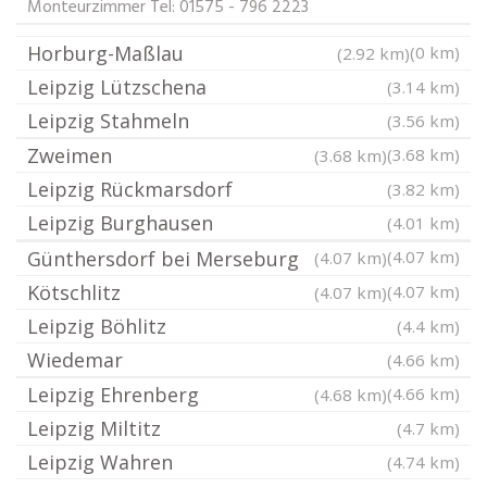
Monteurzimmer Tel: 01575 - 796 2223
Horburg-Maßlau
(0 km)
(2.92 km)
Leipzig Lützschena
(3.14 km)
Leipzig Stahmeln
(3.56 km)
Zweimen
(3.68 km)
(3.68 km)
Leipzig Rückmarsdorf
(3.82 km)
Leipzig Burghausen
(4.01 km)
Günthersdorf bei Merseburg
(4.07 km)
(4.07 km)
Kötschlitz
(4.07 km)
(4.07 km)
Leipzig Böhlitz
(4.4 km)
Wiedemar
(4.66 km)
Leipzig Ehrenberg
(4.66 km)
(4.68 km)
Leipzig Miltitz
(4.7 km)
Leipzig Wahren
(4.74 km)