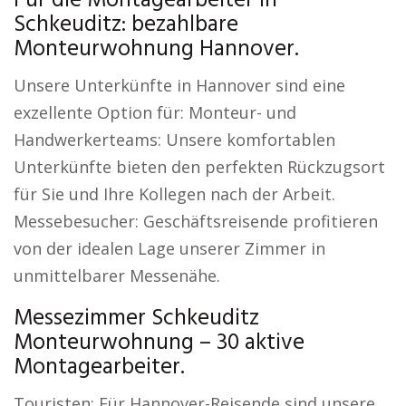
Für die Montagearbeiter in
Schkeuditz: bezahlbare
Monteurwohnung Hannover.
Unsere Unterkünfte in Hannover sind eine
exzellente Option für: Monteur- und
Handwerkerteams: Unsere komfortablen
Unterkünfte bieten den perfekten Rückzugsort
für Sie und Ihre Kollegen nach der Arbeit.
Messebesucher: Geschäftsreisende profitieren
von der idealen Lage unserer Zimmer in
unmittelbarer Messenähe.
Messezimmer Schkeuditz
Monteurwohnung – 30 aktive
Montagearbeiter.
Touristen: Für Hannover-Reisende sind unsere