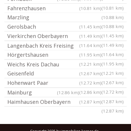
Fahrenzhausen
(10.81 km)
(10.81 km)
Marzling
(10.88 km)
Gerolsbach
(10.88 km)
(11.45 km)
Vierkirchen Oberbayern
(11.45 km)
(11.49 km)
Langenbach Kreis Freising
(11.49 km)
(11.64 km)
Hörgertshausen
(11.64 km)
(11.95 km)
Weichs Kreis Dachau
(11.95 km)
(12.21 km)
Geisenfeld
(12.21 km)
(12.67 km)
Hohenwart Paar
(12.67 km)
(12.72 km)
Mainburg
(12.72 km)
(12.86 km)
(12.86 km)
Haimhausen Oberbayern
(12.87 km)
(12.87 km)
(12.87 km)