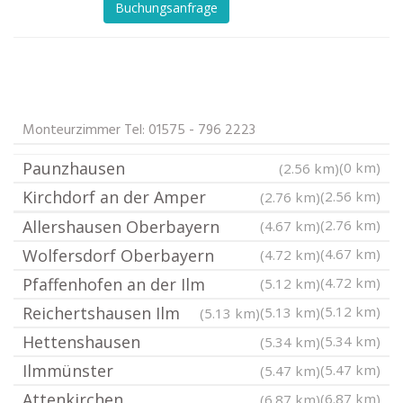
Buchungsanfrage
Monteurzimmer Tel: 01575 - 796 2223
Paunzhausen
(0 km)
(2.56 km)
Kirchdorf an der Amper
(2.56 km)
(2.76 km)
Allershausen Oberbayern
(2.76 km)
(4.67 km)
Wolfersdorf Oberbayern
(4.67 km)
(4.72 km)
Pfaffenhofen an der Ilm
(4.72 km)
(5.12 km)
Reichertshausen Ilm
(5.12 km)
(5.13 km)
(5.13 km)
Hettenshausen
(5.34 km)
(5.34 km)
Ilmmünster
(5.47 km)
(5.47 km)
Attenkirchen
(6.87 km)
(6.87 km)