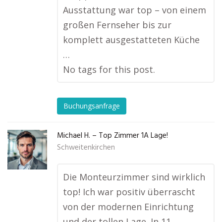
Ausstattung war top – von einem
großen Fernseher bis zur
komplett ausgestatteten Küche
…
No tags for this post.
Buchungsanfrage
Michael H. – Top Zimmer 1A Lage!
Schweitenkirchen
Die Monteurzimmer sind wirklich
top! Ich war positiv überrascht
von der modernen Einrichtung
und der tollen Lage. In 11