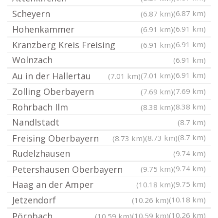
Scheyern
(6.87 km)
(6.87 km)
Hohenkammer
(6.91 km)
(6.91 km)
Kranzberg Kreis Freising
(6.91 km)
(6.91 km)
Wolnzach
(6.91 km)
Au in der Hallertau
(6.91 km)
(7.01 km)
(7.01 km)
Zolling Oberbayern
(7.69 km)
(7.69 km)
Rohrbach Ilm
(8.38 km)
(8.38 km)
Nandlstadt
(8.7 km)
Freising Oberbayern
(8.7 km)
(8.73 km)
(8.73 km)
Rudelzhausen
(9.74 km)
Petershausen Oberbayern
(9.74 km)
(9.75 km)
Haag an der Amper
(9.75 km)
(10.18 km)
Jetzendorf
(10.18 km)
(10.26 km)
Pörnbach
(10.26 km)
(10.59 km)
(10.59 km)