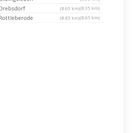
Drebsdorf
(8.35 km)
(8.65 km)
Rottleberode
(8.65 km)
(8.83 km)