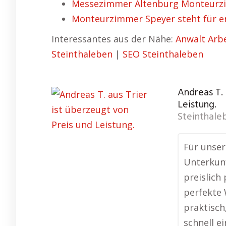
Messezimmer Altenburg Monteurzi
Monteurzimmer Speyer steht für e
Interessantes aus der Nähe:
Anwalt Arbe
Steinthaleben
|
SEO Steinthaleben
Andreas T. 
Leistung.
Steinthale
Für unser
Unterkunf
preislich
perfekte 
praktisch
schnell e