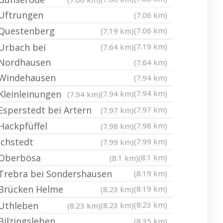
Uftrungen
(7.06 km)
Questenberg
(7.06 km)
(7.19 km)
Urbach bei
(7.19 km)
(7.64 km)
Nordhausen
(7.64 km)
Windehausen
(7.94 km)
Kleinleinungen
(7.94 km)
(7.94 km)
(7.94 km)
Esperstedt bei Artern
(7.97 km)
(7.97 km)
Hackpfüffel
(7.98 km)
(7.98 km)
Ichstedt
(7.99 km)
(7.99 km)
Oberbösa
(8.1 km)
(8.1 km)
Trebra bei Sondershausen
(8.19 km)
Brücken Helme
(8.19 km)
(8.23 km)
Uthleben
(8.23 km)
(8.23 km)
(8.23 km)
Bilzingsleben
(8.35 km)