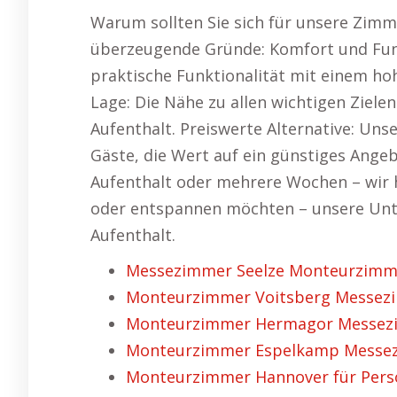
Warum sollten Sie sich für unsere Zimm
überzeugende Gründe: Komfort und Fun
praktische Funktionalität mit einem h
Lage: Die Nähe zu allen wichtigen Ziele
Aufenthalt. Preiswerte Alternative: Uns
Gäste, die Wert auf ein günstiges Angebot
Aufenthalt oder mehrere Wochen – wir h
oder entspannen möchten – unsere Unter
Aufenthalt.
Messezimmer Seelze Monteurzimmer
Monteurzimmer Voitsberg Messez
Monteurzimmer Hermagor Messezim
Monteurzimmer Espelkamp Messezi
Monteurzimmer Hannover für Pers