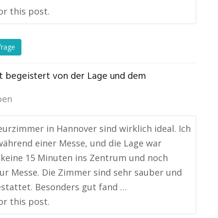
or this post.
frage
ist begeistert von der Lage und dem
ben
urzimmer in Hannover sind wirklich ideal. Ich
während einer Messe, und die Lage war
 keine 15 Minuten ins Zentrum und noch
ur Messe. Die Zimmer sind sehr sauber und
stattet. Besonders gut fand …
or this post.