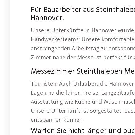
Für Bauarbeiter aus Steinthale
Hannover.
Unsere Unterkünfte in Hannover wurden
Handwerkerteams: Unsere komfortablen
anstrengenden Arbeitstag zu entspanne
Zimmer nahe der Messe ist perfekt für 
Messezimmer Steinthaleben Mess
Touristen: Auch Urlauber, die Hannover
Lage und die fairen Preise. Langzeitau
Ausstattung wie Küche und Waschmaschin
Unsere Unterkunft ist so gestaltet, das
entspannen können.
Warten Sie nicht länger und buch