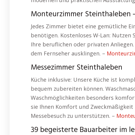
modernen und praktischen Ausstattung
Monteurzimmer Steinthaleben –
Jedes Zimmer bietet eine gemütliche Ein
benötigen. Kostenloses W-Lan: Nutzen S
Ihre beruflichen oder privaten Anliegen
dem Fernseher ausklingen. –
Monteurz
Messezimmer Steinthaleben
Küche inklusive: Unsere Küche ist kompl
bequem zubereiten können. Waschmasch
Waschmöglichkeiten besonders komforta
sie Ihnen Komfort und Zweckmäßigkeit b
Messebesuch zu unterstützen. –
Monteu
39 begeisterte Bauarbeiter im le