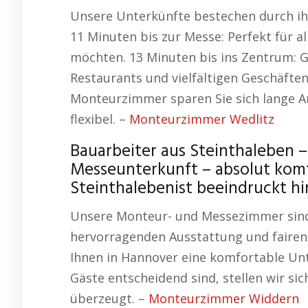
Unsere Unterkünfte bestechen durch ihr
11 Minuten bis zur Messe: Perfekt für al
möchten. 13 Minuten bis ins Zentrum: G
Restaurants und vielfältigen Geschäften
Monteurzimmer sparen Sie sich lange An
flexibel. –
Monteurzimmer Wedlitz
Bauarbeiter aus Steinthaleben
Messeunterkunft – absolut komf
Steinthalebenist beeindruckt h
Unsere Monteur- und Messezimmer sind d
hervorragenden Ausstattung und fairen
Ihnen in Hannover eine komfortable Unt
Gäste entscheidend sind, stellen wir sic
überzeugt. –
Monteurzimmer Widdern