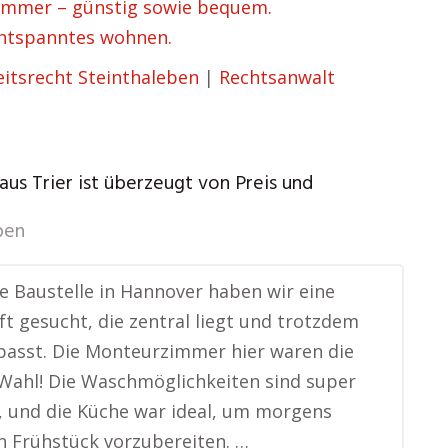
mmer – günstig sowie bequem.
ntspanntes wohnen.
itsrecht Steinthaleben
|
Rechtsanwalt
aus Trier ist überzeugt von Preis und
ben
e Baustelle in Hannover haben wir eine
t gesucht, die zentral liegt und trotzdem
 passt. Die Monteurzimmer hier waren die
Wahl! Die Waschmöglichkeiten sind super
, und die Küche war ideal, um morgens
in Frühstück vorzubereiten. …