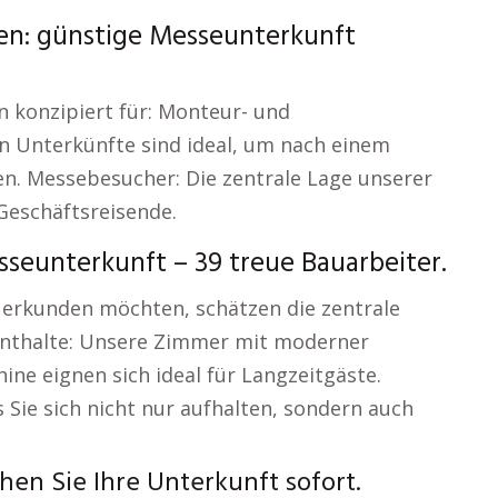
ben: günstige Messeunterkunft
 konzipiert für: Monteur- und
 Unterkünfte sind ideal, um nach einem
n. Messebesucher: Die zentrale Lage unserer
Geschäftsreisende.
eunterkunft – 39 treue Bauarbeiter.
 erkunden möchten, schätzen die zentrale
fenthalte: Unsere Zimmer mit moderner
e eignen sich ideal für Langzeitgäste.
s Sie sich nicht nur aufhalten, sondern auch
en Sie Ihre Unterkunft sofort.