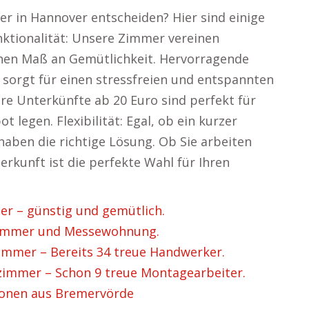
er in Hannover entscheiden? Hier sind einige
ktionalität: Unsere Zimmer vereinen
ohen Maß an Gemütlichkeit. Hervorragende
n sorgt für einen stressfreien und entspannten
ere Unterkünfte ab 20 Euro sind perfekt für
 legen. Flexibilität: Egal, ob ein kurzer
aben die richtige Lösung. Ob Sie arbeiten
kunft ist die perfekte Wahl für Ihren
 – günstig und gemütlich.
immer und Messewohnung.
mer – Bereits 34 treue Handwerker.
mmer – Schon 9 treue Montagearbeiter.
onen aus Bremervörde