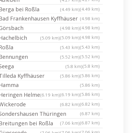
Berga bei Roßla
(4.49 km)
(4.49 km)
Bad Frankenhausen Kyffhäuser
(4.98 km)
Görsbach
(4.98 km)
(4.98 km)
Hachelbich
(4.98 km)
(5.09 km)
(5.09 km)
Roßla
(5.43 km)
(5.43 km)
Bennungen
(5.52 km)
(5.52 km)
Seega
(5.8 km)
(5.8 km)
Tilleda Kyffhäuser
(5.86 km)
(5.86 km)
Hamma
(5.86 km)
Heringen Helme
(5.86 km)
(6.19 km)
(6.19 km)
Wickerode
(6.82 km)
(6.82 km)
Sondershausen Thüringen
(6.87 km)
Breitungen bei Roßla
(6.87 km)
(7.06 km)
Günserode
(7.06 km)
(7.06 km)
(7.06 km)