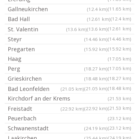
Gallneukirchen
(11.65 km)
(12.4 km)
Bad Hall
(12.4 km)
(12.61 km)
St. Valentin
(12.61 km)
(13.6 km)
(13.6 km)
Steyr
(14.46 km)
(14.46 km)
Pregarten
(15.92 km)
(15.92 km)
Haag
(17.05 km)
Perg
(17.05 km)
(18.27 km)
Grieskirchen
(18.27 km)
(18.48 km)
Bad Leonfelden
(18.48 km)
(21.05 km)
(21.05 km)
Kirchdorf an der Krems
(21.53 km)
Freistadt
(21.53 km)
(22.92 km)
(22.92 km)
Peuerbach
(23.12 km)
Schwanenstadt
(23.12 km)
(24.19 km)
Laakirchen
(24.19 km)
(25.44 km)