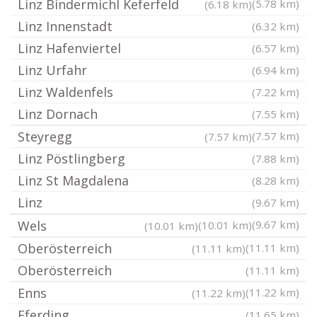
Linz Bindermichl Keferfeld
(5.78 km)
(6.18 km)
Linz Innenstadt
(6.32 km)
Linz Hafenviertel
(6.57 km)
Linz Urfahr
(6.94 km)
Linz Waldenfels
(7.22 km)
Linz Dornach
(7.55 km)
Steyregg
(7.57 km)
(7.57 km)
Linz Pöstlingberg
(7.88 km)
Linz St Magdalena
(8.28 km)
Linz
(9.67 km)
Wels
(9.67 km)
(10.01 km)
(10.01 km)
Oberösterreich
(11.11 km)
(11.11 km)
Oberösterreich
(11.11 km)
Enns
(11.22 km)
(11.22 km)
Eferding
(11.65 km)