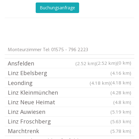
Buchungsanfrage
Monteurzimmer Tel: 01575 - 796 2223
Ansfelden
(0 km)
(2.52 km)
(2.52 km)
Linz Ebelsberg
(4.16 km)
Leonding
(4.18 km)
(4.18 km)
Linz Kleinmünchen
(4.28 km)
Linz Neue Heimat
(4.8 km)
Linz Auwiesen
(5.19 km)
Linz Froschberg
(5.63 km)
Marchtrenk
(5.78 km)