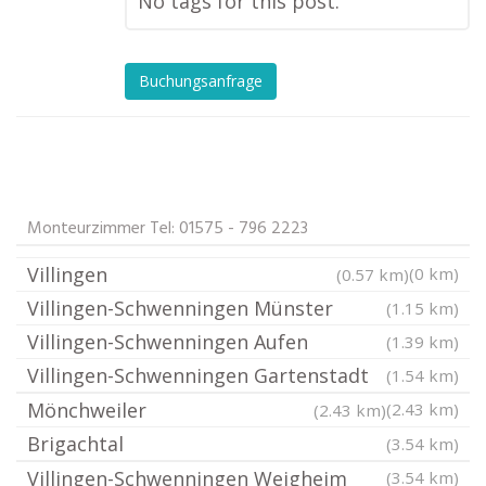
No tags for this post.
Buchungsanfrage
Monteurzimmer Tel: 01575 - 796 2223
Villingen
(0 km)
(0.57 km)
Villingen-Schwenningen Münster
(1.15 km)
Villingen-Schwenningen Aufen
(1.39 km)
Villingen-Schwenningen Gartenstadt
(1.54 km)
Mönchweiler
(2.43 km)
(2.43 km)
Brigachtal
(3.54 km)
Villingen-Schwenningen Weigheim
(3.54 km)