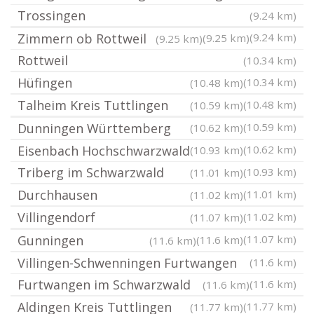
Trossingen
(9.24 km)
Zimmern ob Rottweil
(9.24 km)
(9.25 km)
(9.25 km)
Rottweil
(10.34 km)
Hüfingen
(10.34 km)
(10.48 km)
Talheim Kreis Tuttlingen
(10.48 km)
(10.59 km)
Dunningen Württemberg
(10.59 km)
(10.62 km)
Eisenbach Hochschwarzwald
(10.62 km)
(10.93 km)
Triberg im Schwarzwald
(10.93 km)
(11.01 km)
Durchhausen
(11.01 km)
(11.02 km)
Villingendorf
(11.02 km)
(11.07 km)
Gunningen
(11.07 km)
(11.6 km)
(11.6 km)
Villingen-Schwenningen Furtwangen
(11.6 km)
Furtwangen im Schwarzwald
(11.6 km)
(11.6 km)
Aldingen Kreis Tuttlingen
(11.77 km)
(11.77 km)