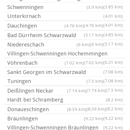
Schwenningen
(3.85 km)
(3.9 km)
Unterkirnach
(4.01 km)
Dauchingen
(4.01 km)
(4.76 km)
(4.76 km)
Bad Dürrheim Schwarzwald
(4.85 km)
(5.17 km)
Niedereschach
(5.17 km)
(6 km)
(6 km)
Villingen-Schwenningen Hochemmingen
Vöhrenbach
(6.21 km)
(7.02 km)
(7.02 km)
Sankt Georgen im Schwarzwald
(7.08 km)
Tuningen
(7.08 km)
(7.3 km)
Deißlingen Neckar
(7.3 km)
(7.74 km)
(7.74 km)
Hardt bei Schramberg
(8.2 km)
Donaueschingen
(8.2 km)
(8.39 km)
(8.39 km)
Bräunlingen
(9.22 km)
(9.22 km)
Villingen-Schwenningen Bräunlingen
(9.22 km)