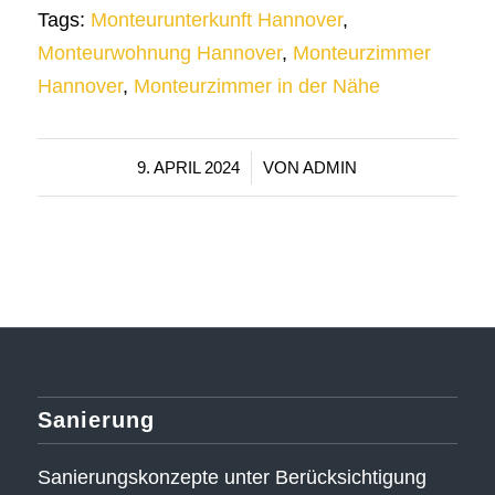
Tags:
Monteurunterkunft Hannover
,
Monteurwohnung Hannover
,
Monteurzimmer
Hannover
,
Monteurzimmer in der Nähe
/
9. APRIL 2024
VON
ADMIN
Sanierung
Sanierungskonzepte unter Berücksichtigung