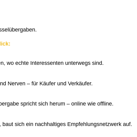
sselübergaben.
lick:
en, wo echte Interessenten unterwegs sind.
und Nerven – für Käufer und Verkäufer.
ergabe spricht sich herum – online wie offline.
st, baut sich ein nachhaltiges Empfehlungsnetzwerk auf.