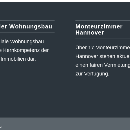
ler Wohnungsbau
Monteurzimmer
Hannover
ziale Wohnungsbau
Über 17 Monteurzimmer
die Kernkompetenz der
Hannover stehen aktuell
Immobilien dar.
einen fairen Vermietun
zur Verfügung.
g