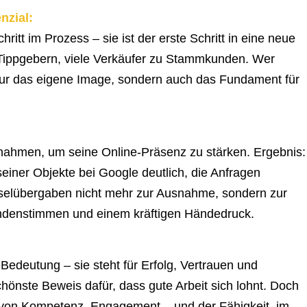
nzial:
hritt im Prozess – sie ist der erste Schritt in eine neue
 Tippgebern, viele Verkäufer zu Stammkunden. Wer
 nur das eigene Image, sondern auch das Fundament für
nahmen, um seine Online-Präsenz zu stärken. Ergebnis:
seiner Objekte bei Google deutlich, die Anfragen
sselübergaben nicht mehr zur Ausnahme, sondern zur
Kundenstimmen und einem kräftigen Händedruck.
 Bedeutung – sie steht für Erfolg, Vertrauen und
schönste Beweis dafür, dass gute Arbeit sich lohnt. Doch
is von Kompetenz, Engagement – und der Fähigkeit, im