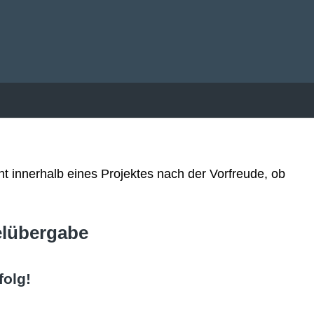
t innerhalb eines Projektes nach der Vorfreude, ob
elübergabe
folg!