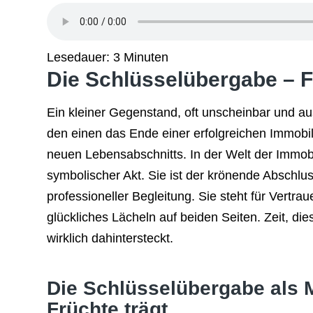
Lesedauer:
3
Minuten
Die Schlüsselübergabe – F
Ein kleiner Gegenstand, oft unscheinbar und aus
den einen das Ende einer erfolgreichen Immobi
neuen Lebensabschnitts. In der Welt der Immobi
symbolischer Akt. Sie ist der krönende Abschlu
professioneller Begleitung. Sie steht für Vertra
glückliches Lächeln auf beiden Seiten. Zeit, d
wirklich dahintersteckt.
Die Schlüsselübergabe als M
Früchte trägt.