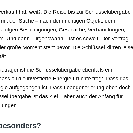
erkauft hat, weiß: Die Reise bis zur Schlüsselübergabe
t mit der Suche – nach dem richtigen Objekt, dem
s folgen Besichtigungen, Gespräche, Verhandlungen,
m. Und dann – irgendwann – ist es soweit: Der Vertrag
der große Moment steht bevor. Die Schlüssel klirren leis
tät.
uträger ist die Schlüsselübergabe ebenfalls ein
dass all die investierte Energie Früchte trägt. Dass das
tegie aufgegangen ist. Dass Leadgenerierung eben doch
selübergabe ist das Ziel – aber auch der Anfang für
lungen.
besonders?