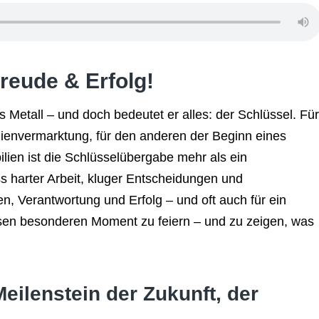
reude & Erfolg!
 Metall – und doch bedeutet er alles: der Schlüssel. Für
lienvermarktung, für den anderen der Beginn eines
lien ist die Schlüsselübergabe mehr als ein
ss harter Arbeit, kluger Entscheidungen und
uen, Verantwortung und Erfolg – und oft auch für ein
iesen besonderen Moment zu feiern – und zu zeigen, was
eilenstein der Zukunft, der