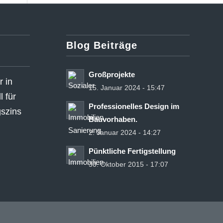
Blog Beiträge
Großprojekte
 in
15. Januar 2024 - 15:47
 für
Professionelles Design im
gszins
Bauvorhaben.
2. Januar 2024 - 14:27
Pünktliche Fertigstellung
30. Oktober 2015 - 17:07