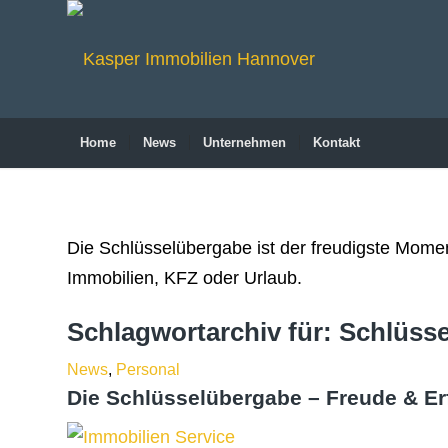
Home
News
Unternehmen
Kontakt
Die Schlüsselübergabe ist der freudigste Momen
Immobilien, KFZ oder Urlaub.
Schlagwortarchiv für:
Schlüss
News
,
Personal
Die Schlüsselübergabe – Freude & Er