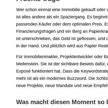
Wer schon einmal eine Immobilie gekauft oder v
ist alles andere als ein Spaziergang. Es beginn
passenden Käufer oder dem optimalen Preis. E
Finanzierungsfragen und ein Berg an Papierkra
ist unterschrieben, das Geld ist geflossen, und 
in der Hand. Und plötzlich wird aus Papier Reali
Für Immobilienmakler, Projektentwickler oder Ba
Meilenstein. Sie ist der sichtbare Beweis dafür, 
Exposé funktioniert hat. Dass die Keywordstra
mehr ist als ein modernes Buzzword. Die Schlüs
neue Projekte, neue Mandate und neue Empfeh
Was macht diesen Moment so 