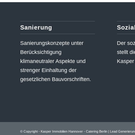
Sanierung
Sozia
Sanierungskonzepte unter
Der so
Berücksichtigung
stellt 
klimaneutraler Aspekte und
Kasper 
strenger Einhaltung der
gesetzlichen Bauvorschriften.
© Copyright - Kasper Immobilien Hannover -
Catering Berlin
|
Lead Generierun