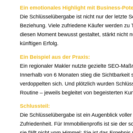
Ein emotionales Highlight mit Business-Pote
Die Schlüsselübergabe ist nicht nur der letzte Sc
Beziehung. Viele zufriedene Käufer werden zu
diesen Moment bewusst gestaltet, stärkt nicht
künftigen Erfolg.
Ein Beispiel aus der Praxis:
Ein regionaler Makler nutzte gezielte SEO-Maß
Innerhalb von 6 Monaten stieg die Sichtbarkeit 
verdoppelten sich. Und plötzlich wurden Schlü
Routine – jeweils begleitet von begeisterten 
Schlussteil:
Die Schlüsselübergabe ist ein Augenblick voller
Zufriedenheit. Für Immobilienprofis ist sie der 
sie fällt nicht vom Himmel: Sie ist das Ergebn