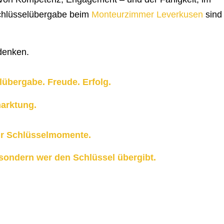
Schlüsselübergabe beim
Monteurzimmer Leverkusen
sind
 denken.
übergabe. Freude. Erfolg.
marktung.
hr Schlüsselmomente.
– sondern wer den Schlüssel übergibt.