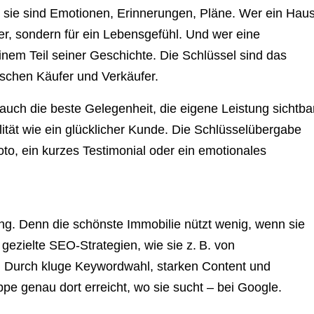
– sie sind Emotionen, Erinnerungen, Pläne. Wer ein Hau
ter, sondern für ein Lebensgefühl. Und wer eine
einem Teil seiner Geschichte. Die Schlüssel sind das
schen Käufer und Verkäufer.
auch die beste Gelegenheit, die eigene Leistung sichtba
lität wie ein glücklicher Kunde. Die Schlüsselübergabe
to, ein kurzes Testimonial oder ein emotionales
ung. Denn die schönste Immobilie nützt wenig, wenn sie
gezielte SEO-Strategien, wie sie z. B. von
. Durch kluge Keywordwahl, starken Content und
ppe genau dort erreicht, wo sie sucht – bei Google.