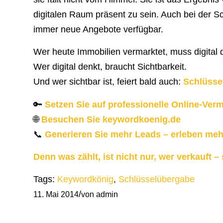
digitalen Raum präsent zu sein. Auch bei der 
immer neue Angebote verfügbar.
Wer heute Immobilien vermarktet, muss digital
Wer digital denkt, braucht Sichtbarkeit.
Und wer sichtbar ist, feiert bald auch:
Schlüssel
🔑
Setzen Sie auf professionelle Online-Ver
🌐
Besuchen Sie
keywordkoenig.de
📞
Generieren Sie mehr Leads – erleben me
Denn was zählt, ist nicht nur, wer verkauft 
Tags:
Keywordkönig
,
Schlüsselübergabe
/
11. Mai 2014
von
admin