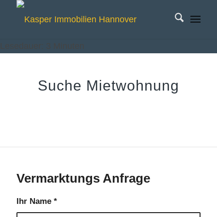
Lesedauer:
3
Minuten
Suche Mietwohnung
Vermarktungs Anfrage
Ihr Name
*