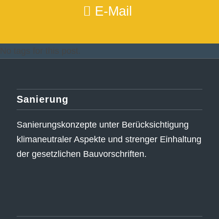
E-Mail
No tags for this post.
Sanierung
Sanierungskonzepte unter Berücksichtigung
klimaneutraler Aspekte und strenger Einhaltung
der gesetzlichen Bauvorschriften.