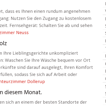
et, dass es Ihnen einen rundum angenehmen
ugang: Nutzen Sie den Zugang zu kostenlosem
eizeit. Fernsehgerät: Schalten Sie ab und sehen
zimmer Neuss
olz
m Ihre Lieblingsgerichte unkompliziert
n: Waschen Sie Ihre Wäsche bequem vor Ort
rkünfte sind darauf ausgelegt, Ihren Komfort
üllen, sodass Sie sich auf Arbeit oder
teurzimmer Dollerup
in diesem Monat.
en sich an einem der besten Standorte der