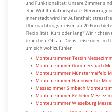
und Funktionalität: Unsere Zimmer sind 
eine Wohlfühlatmosphäre. Hervorragen
Innenstadt wird Ihr Aufenthalt stressfrei
Übernachtungspreisen ab 20 Euro biete
Flexibilität: Kurz oder lang? Wir richte
brauchen. Ob auf Dienstreise oder im Ur
um sich wohlzufühlen.
Monteurzimmer Tessin Messezimme
Monteurzimmer Gummersbach Mess
Monteurzimmer Münstermaifeld M
Monteurzimmer Hannover für Mont
Messezimmer Simbach Monteurzimm
Monteurzimmer Kelheim Messezimm
Monteurzimmer Wieselburg Messe