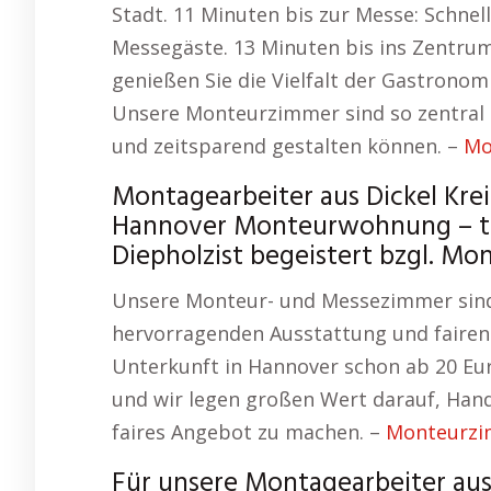
Stadt. 11 Minuten bis zur Messe: Schnel
Messegäste. 13 Minuten bis ins Zentrum
genießen Sie die Vielfalt der Gastronom
Unsere Monteurzimmer sind so zentral ge
und zeitsparend gestalten können. –
Mo
Montagearbeiter aus Dickel Kre
Hannover Monteurwohnung – total
Diepholzist begeistert bzgl. M
Unsere Monteur- und Messezimmer sind d
hervorragenden Ausstattung und fairen 
Unterkunft in Hannover schon ab 20 Eur
und wir legen großen Wert darauf, Ha
faires Angebot zu machen. –
Monteurzi
Für unsere Montagearbeiter aus 