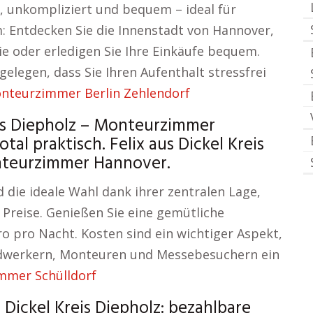
l, unkompliziert und bequem – ideal für
: Entdecken Sie die Innenstadt von Hannover,
ie oder erledigen Sie Ihre Einkäufe bequem.
legen, dass Sie Ihren Aufenthalt stressfrei
nteurzimmer Berlin Zehlendorf
is Diepholz – Monteurzimmer
 praktisch. Felix aus Dickel Kreis
onteurzimmer Hannover.
ie ideale Wahl dank ihrer zentralen Lage,
Preise. Genießen Sie eine gemütliche
o pro Nacht. Kosten sind ein wichtiger Aspekt,
ndwerkern, Monteuren und Messebesuchern ein
mmer Schülldorf
Dickel Kreis Diepholz: bezahlbare