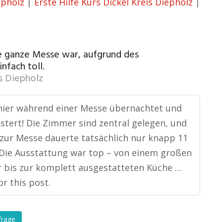
epholz
|
Erste Hilfe Kurs Dickel Kreis Diepholz
|
die ganze Messe war, aufgrund des
nfach toll.
s Diepholz
hier während einer Messe übernachtet und
stert! Die Zimmer sind zentral gelegen, und
 zur Messe dauerte tatsächlich nur knapp 11
Die Ausstattung war top – von einem großen
 bis zur komplett ausgestatteten Küche …
or this post.
frage