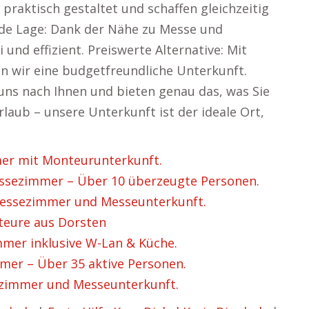
praktisch gestaltet und schaffen gleichzeitig
de Lage: Dank der Nähe zu Messe und
 und effizient. Preiswerte Alternative: Mit
n wir eine budgetfreundliche Unterkunft.
n uns nach Ihnen und bieten genau das, was Sie
laub – unsere Unterkunft ist der ideale Ort,
r mit Monteurunterkunft.
ezimmer – Über 10 überzeugte Personen.
essezimmer und Messeunterkunft.
eure aus Dorsten
er inklusive W-Lan & Küche.
er – Über 35 aktive Personen.
zimmer und Messeunterkunft.