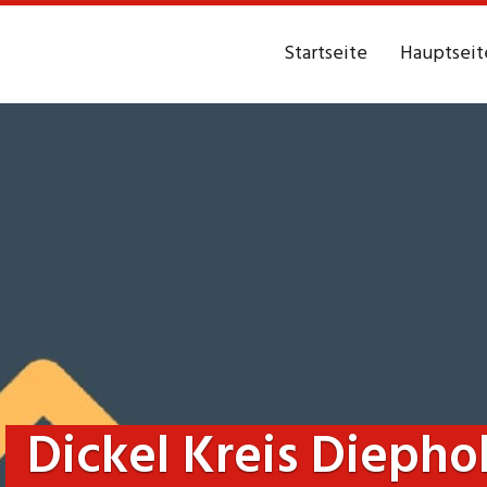
Startseite
Hauptseit
r
Dickel Kreis Diepho