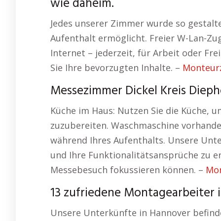
wie daheim.
Jedes unserer Zimmer wurde so gestalt
Aufenthalt ermöglicht. Freier W-Lan-Z
Internet – jederzeit, für Arbeit oder Fr
Sie Ihre bevorzugten Inhalte. –
Monteur
Messezimmer Dickel Kreis Dieph
Küche im Haus: Nutzen Sie die Küche, u
zuzubereiten. Waschmaschine vorhande
während Ihres Aufenthalts. Unsere Unte
und Ihre Funktionalitätsansprüche zu erf
Messebesuch fokussieren können. –
Mon
13 zufriedene Montagearbeiter 
Unsere Unterkünfte in Hannover befind