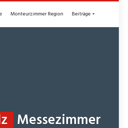
e
Monteurzimmer Region
Beiträge
lz
Messezimmer