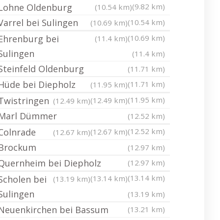
Lohne Oldenburg
(9.82 km)
(10.54 km)
Varrel bei Sulingen
(10.54 km)
(10.69 km)
Ehrenburg bei
(10.69 km)
(11.4 km)
Sulingen
(11.4 km)
Steinfeld Oldenburg
(11.71 km)
Hüde bei Diepholz
(11.71 km)
(11.95 km)
Twistringen
(11.95 km)
(12.49 km)
(12.49 km)
Marl Dümmer
(12.52 km)
Colnrade
(12.52 km)
(12.67 km)
(12.67 km)
Brockum
(12.97 km)
Quernheim bei Diepholz
(12.97 km)
(13.14 km)
Scholen bei
(13.14 km)
(13.19 km)
Sulingen
(13.19 km)
Neuenkirchen bei Bassum
(13.21 km)