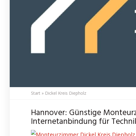
Start
»
Dickel Kreis Diepholz
Hannover: Günstige Monteurz
Internetanbindung für Technik