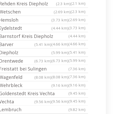
Rehden Kreis Diepholz
(2.1 km)
(2.3 km)
Wetschen
(2.3 km)
(2.69 km)
Hemsloh
(2.69 km)
(3.73 km)
Eydelstedt
(3.73 km)
(4.44 km)
Barnstorf Kreis Diepholz
(4.44 km)
Barver
(4.66 km)
(4.66 km)
(5.41 km)
Diepholz
(5.41 km)
(5.99 km)
Drentwede
(5.99 km)
(6.73 km)
(6.73 km)
Freistatt bei Sulingen
(7.36 km)
Wagenfeld
(7.36 km)
(8.08 km)
(8.08 km)
Wehrbleck
(9.16 km)
(9.16 km)
Goldenstedt Kreis Vechta
(9.45 km)
Vechta
(9.45 km)
(9.56 km)
(9.56 km)
Lembruch
(9.82 km)