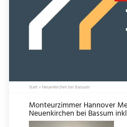
Start
»
Neuenkirchen bei Bassum
Monteurzimmer Hannover Mes
Neuenkirchen bei Bassum inkl