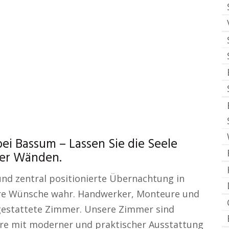
i Bassum – Lassen Sie die Seele
ier Wänden.
und zentral positionierte Übernachtung in
re Wünsche wahr. Handwerker, Monteure und
gestattete Zimmer. Unsere Zimmer sind
re mit moderner und praktischer Ausstattung