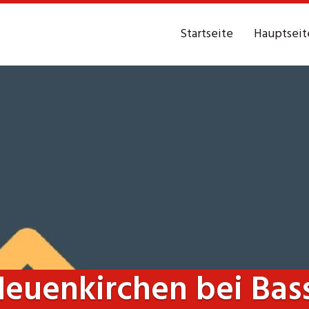
Startseite
Hauptseit
euenkirchen bei Ba