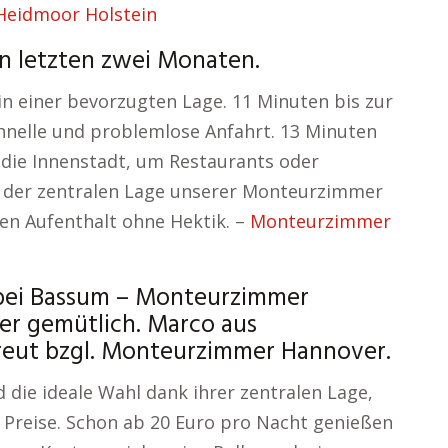
eidmoor Holstein
n letzten zwei Monaten.
in einer bevorzugten Lage. 11 Minuten bis zur
hnelle und problemlose Anfahrt. 13 Minuten
 die Innenstadt, um Restaurants oder
t der zentralen Lage unserer Monteurzimmer
ren Aufenthalt ohne Hektik. –
Monteurzimmer
bei Bassum – Monteurzimmer
r gemütlich. Marco aus
reut bzgl. Monteurzimmer Hannover.
ie ideale Wahl dank ihrer zentralen Lage,
 Preise. Schon ab 20 Euro pro Nacht genießen