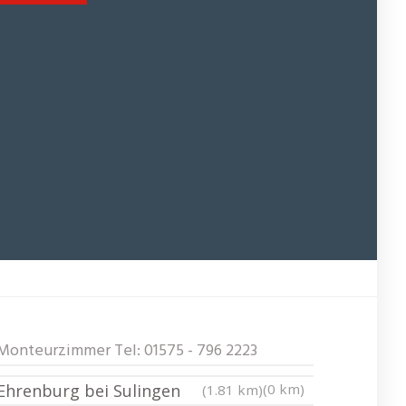
Monteurzimmer Tel: 01575 - 796 2223
Ehrenburg bei Sulingen
(0 km)
(1.81 km)