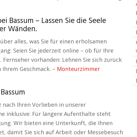
i Bassum – Lassen Sie die Seele
ier Wänden.
ber alles, was Sie für einen erholsamen
ng: Seien Sie jederzeit online – ob für Ihre
 Fernseher vorhanden: Lehnen Sie sich zurück
h Ihrem Geschmack. –
Monteurzimmer
 Bassum
z nach Ihren Vorlieben in unserer
 inklusive: Für längere Aufenthalte steht
ung. Wir bieten eine Unterkunft, die Ihnen
t, damit Sie sich auf Arbeit oder Messebesuch