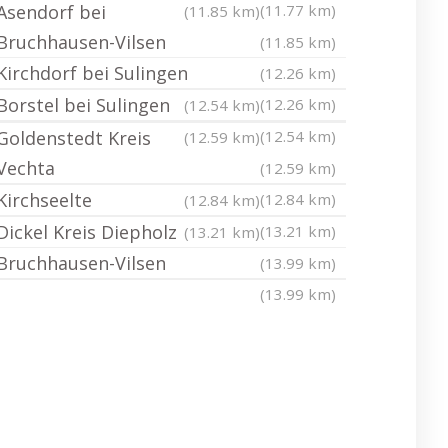
Asendorf bei
(11.77 km)
(11.85 km)
Bruchhausen-Vilsen
(11.85 km)
Kirchdorf bei Sulingen
(12.26 km)
Borstel bei Sulingen
(12.26 km)
(12.54 km)
Goldenstedt Kreis
(12.54 km)
(12.59 km)
Vechta
(12.59 km)
Kirchseelte
(12.84 km)
(12.84 km)
Dickel Kreis Diepholz
(13.21 km)
(13.21 km)
Bruchhausen-Vilsen
(13.99 km)
(13.99 km)