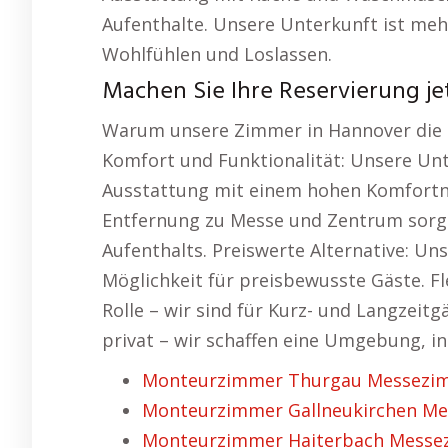
Aufenthalte. Unsere Unterkunft ist mehr
Wohlfühlen und Loslassen.
Machen Sie Ihre Reservierung jet
Warum unsere Zimmer in Hannover die p
Komfort und Funktionalität: Unsere Unt
Ausstattung mit einem hohen Komfortni
Entfernung zu Messe und Zentrum sorg
Aufenthalts. Preiswerte Alternative: Un
Möglichkeit für preisbewusste Gäste. Fle
Rolle – wir sind für Kurz- und Langzeitg
privat – wir schaffen eine Umgebung, in
Monteurzimmer Thurgau Messezim
Monteurzimmer Gallneukirchen Mes
Monteurzimmer Haiterbach Messezi