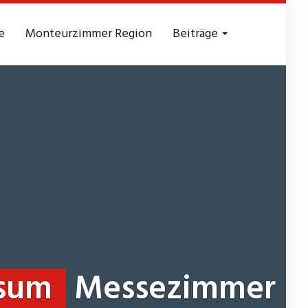
e
Monteurzimmer Region
Beiträge
ssum
Messezimmer