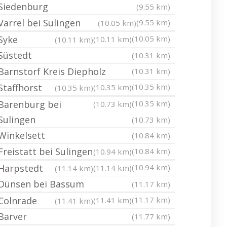
Siedenburg
(9.55 km)
Varrel bei Sulingen
(9.55 km)
(10.05 km)
Syke
(10.05 km)
(10.11 km)
(10.11 km)
Süstedt
(10.31 km)
Barnstorf Kreis Diepholz
(10.31 km)
Staffhorst
(10.35 km)
(10.35 km)
(10.35 km)
Barenburg bei
(10.35 km)
(10.73 km)
Sulingen
(10.73 km)
Winkelsett
(10.84 km)
Freistatt bei Sulingen
(10.84 km)
(10.94 km)
Harpstedt
(10.94 km)
(11.14 km)
(11.14 km)
Dünsen bei Bassum
(11.17 km)
Colnrade
(11.17 km)
(11.41 km)
(11.41 km)
Barver
(11.77 km)