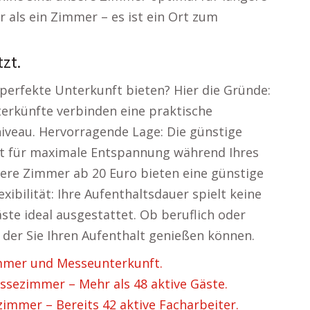
 als ein Zimmer – es ist ein Ort zum
zt.
erfekte Unterkunft bieten? Hier die Gründe:
erkünfte verbinden eine praktische
veau. Hervorragende Lage: Die günstige
t für maximale Entspannung während Ihres
sere Zimmer ab 20 Euro bieten eine günstige
xibilität: Ihre Aufenthaltsdauer spielt keine
äste ideal ausgestattet. Ob beruflich oder
 der Sie Ihren Aufenthalt genießen können.
mer und Messeunterkunft.
sezimmer – Mehr als 48 aktive Gäste.
mmer – Bereits 42 aktive Facharbeiter.