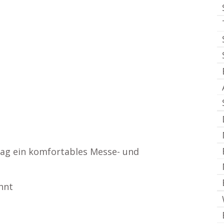
/ Tag ein komfortables Messe- und
nnt