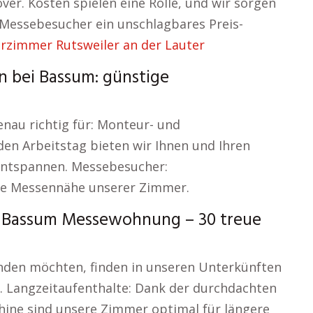
ver. Kosten spielen eine Rolle, und wir sorgen
Messebesucher ein unschlagbares Preis-
rzimmer Rutsweiler an der Lauter
 bei Bassum: günstige
nau richtig für: Monteur- und
n Arbeitstag bieten wir Ihnen und Ihren
ntspannen. Messebesucher:
le Messennähe unserer Zimmer.
 Bassum Messewohnung – 30 treue
unden möchten, finden in unseren Unterkünften
e. Langzeitaufenthalte: Dank der durchdachten
ine sind unsere Zimmer optimal für längere