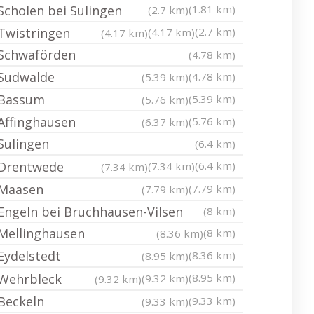
Scholen bei Sulingen
(1.81 km)
(2.7 km)
Twistringen
(2.7 km)
(4.17 km)
(4.17 km)
Schwaförden
(4.78 km)
Sudwalde
(4.78 km)
(5.39 km)
Bassum
(5.39 km)
(5.76 km)
Affinghausen
(5.76 km)
(6.37 km)
Sulingen
(6.4 km)
Drentwede
(6.4 km)
(7.34 km)
(7.34 km)
Maasen
(7.79 km)
(7.79 km)
Engeln bei Bruchhausen-Vilsen
(8 km)
Mellinghausen
(8 km)
(8.36 km)
Eydelstedt
(8.36 km)
(8.95 km)
Wehrbleck
(8.95 km)
(9.32 km)
(9.32 km)
Beckeln
(9.33 km)
(9.33 km)