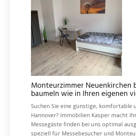
Monteurzimmer Neuenkirchen be
baumeln wie in Ihren eigenen v
Suchen Sie eine günstige, komfortable 
Hannover? Immobilien Kasper macht Ih
Messegäste finden bei uns optimal aus
speziell für Messebesucher und Monteu