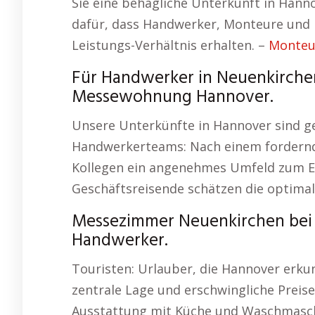
Sie eine behagliche Unterkunft in Hanno
dafür, dass Handwerker, Monteure und 
Leistungs-Verhältnis erhalten. –
Monteu
Für Handwerker in Neuenkirchen
Messewohnung Hannover.
Unsere Unterkünfte in Hannover sind ge
Handwerkerteams: Nach einem fordernde
Kollegen ein angenehmes Umfeld zum E
Geschäftsreisende schätzen die optima
Messezimmer Neuenkirchen bei
Handwerker.
Touristen: Urlauber, die Hannover erk
zentrale Lage und erschwingliche Preis
Ausstattung mit Küche und Waschmasch