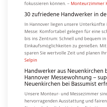
fokussieren können. –
Monteurzimmer H
30 zufriedene Handwerker in de
In Hannover liegen unsere Unterkünfte 
Messe: Komfortabel gelegen für eine sc
bis ins Zentrum: Schnell und bequem in
Einkaufsmöglichkeiten zu genießen. Mi
sparen Sie wertvolle Zeit und planen Ih
Selpin
Handwerker aus Neuenkirchen 
Hannover Messewohnung – supe
Neuenkirchen bei Bassumist erf
Unsere Monteur- und Messezimmer sind d
hervorragenden Ausstattung und fairen