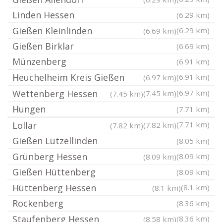
Linden Hessen
(6.29 km)
Gießen Kleinlinden
(6.29 km)
(6.69 km)
Gießen Birklar
(6.69 km)
Münzenberg
(6.91 km)
Heuchelheim Kreis Gießen
(6.91 km)
(6.97 km)
Wettenberg Hessen
(6.97 km)
(7.45 km)
(7.45 km)
Hungen
(7.71 km)
Lollar
(7.71 km)
(7.82 km)
(7.82 km)
Gießen Lützellinden
(8.05 km)
Grünberg Hessen
(8.09 km)
(8.09 km)
Gießen Hüttenberg
(8.09 km)
Hüttenberg Hessen
(8.1 km)
(8.1 km)
Rockenberg
(8.36 km)
Staufenberg Hessen
(8.36 km)
(8.58 km)