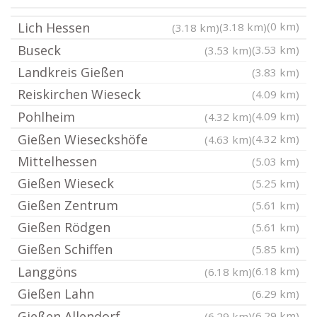
Lich Hessen
(0 km)
(3.18 km)
(3.18 km)
Buseck
(3.53 km)
(3.53 km)
Landkreis Gießen
(3.83 km)
Reiskirchen Wieseck
(4.09 km)
Pohlheim
(4.09 km)
(4.32 km)
Gießen Wieseckshöfe
(4.32 km)
(4.63 km)
Mittelhessen
(5.03 km)
Gießen Wieseck
(5.25 km)
Gießen Zentrum
(5.61 km)
Gießen Rödgen
(5.61 km)
Gießen Schiffen
(5.85 km)
Langgöns
(6.18 km)
(6.18 km)
Gießen Lahn
(6.29 km)
Gießen Allendorf
(6.29 km)
(6.29 km)