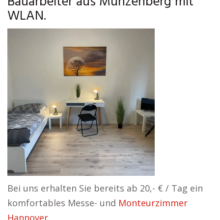
Bauarbeiter aus Münzenberg mit
WLAN.
Bei uns erhalten Sie bereits ab 20,- € / Tag ein
komfortables Messe- und
Monteurzimmer
Hannover
.