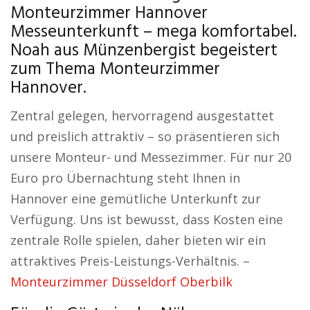
Monteurzimmer Hannover
Messeunterkunft – mega komfortabel.
Noah aus Münzenbergist begeistert
zum Thema Monteurzimmer
Hannover.
Zentral gelegen, hervorragend ausgestattet
und preislich attraktiv – so präsentieren sich
unsere Monteur- und Messezimmer. Für nur 20
Euro pro Übernachtung steht Ihnen in
Hannover eine gemütliche Unterkunft zur
Verfügung. Uns ist bewusst, dass Kosten eine
zentrale Rolle spielen, daher bieten wir ein
attraktives Preis-Leistungs-Verhältnis. –
Monteurzimmer Düsseldorf Oberbilk