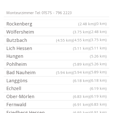
Monteurzimmer Tel: 01575 - 796 2223
Rockenberg
(0 km)
(2.48 km)
Wölfersheim
(2.48 km)
(3.75 km)
Butzbach
(3.75 km)
(4.55 km)
(4.55 km)
Lich Hessen
(5.11 km)
(5.11 km)
Hungen
(5.26 km)
Pohlheim
(5.26 km)
(5.89 km)
Bad Nauheim
(5.89 km)
(5.94 km)
(5.94 km)
Langgöns
(6.18 km)
(6.18 km)
Echzell
(6.19 km)
Ober-Mörlen
(6.19 km)
(6.83 km)
Fernwald
(6.83 km)
(6.91 km)
Friedberg Hessen
(6.91 km)
(6.95 km)