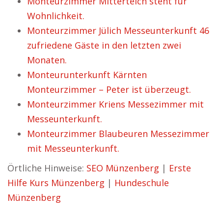
Monteurzimmer Mitterteich steht für
Wohnlichkeit.
Monteurzimmer Jülich Messeunterkunft 46
zufriedene Gäste in den letzten zwei
Monaten.
Monteurunterkunft Kärnten
Monteurzimmer – Peter ist überzeugt.
Monteurzimmer Kriens Messezimmer mit
Messeunterkunft.
Monteurzimmer Blaubeuren Messezimmer
mit Messeunterkunft.
Örtliche Hinweise:
SEO Münzenberg
|
Erste
Hilfe Kurs Münzenberg
|
Hundeschule
Münzenberg