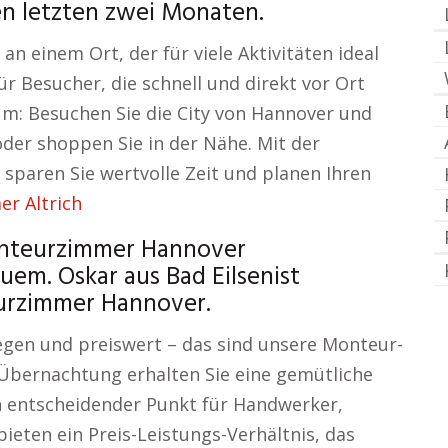
en letzten zwei Monaten.
n einem Ort, der für viele Aktivitäten ideal
ür Besucher, die schnell und direkt vor Ort
um: Besuchen Sie die City von Hannover und
oder shoppen Sie in der Nähe. Mit der
paren Sie wertvolle Zeit und planen Ihren
r Altrich
Monteurzimmer Hannover
em. Oskar aus Bad Eilsenist
eurzimmer Hannover.
egen und preiswert – das sind unsere Monteur-
Übernachtung erhalten Sie eine gemütliche
n entscheidender Punkt für Handwerker,
eten ein Preis-Leistungs-Verhältnis, das