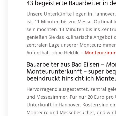
43 begeisterte Bauarbeiter in d
Unsere Unterkünfte liegen in Hannover, a
ist. 11 Minuten bis zur Messe: Optimal f
sein möchten. 13 Minuten bis ins Zentr
genießen Sie das kulinarische Angebot 
zentralen Lage unserer Monteurzimmer s
Aufenthalt ohne Hektik. –
Monteurzimme
Bauarbeiter aus Bad Eilsen – 
Monteurunterkunft – super bequ
beeindruckt hinsichtlich Mont
Hervorragend ausgestattet, zentral gel
und Messezimmer. Für nur 20 Euro pro 
Unterkunft in Hannover. Kosten sind ei
Monteure und Messebesucher, und wir bi