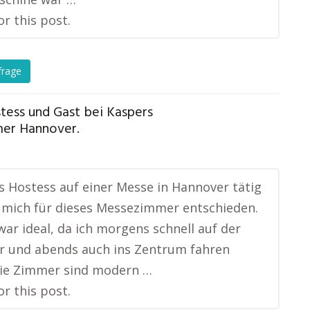
or this post.
frage
stess und Gast bei Kaspers
er Hannover.
ls Hostess auf einer Messe in Hannover tätig
mich für dieses Messezimmer entschieden.
war ideal, da ich morgens schnell auf der
r und abends auch ins Zentrum fahren
Die Zimmer sind modern …
or this post.