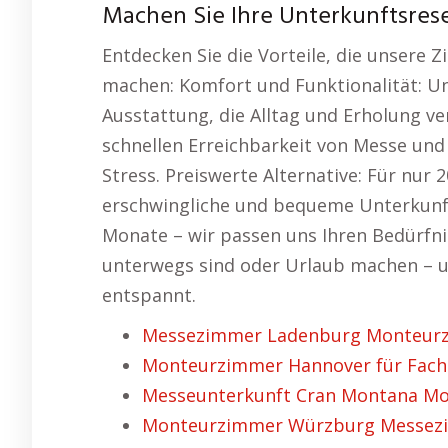
Machen Sie Ihre Unterkunftsrese
Entdecken Sie die Vorteile, die unsere
machen: Komfort und Funktionalität: U
Ausstattung, die Alltag und Erholung v
schnellen Erreichbarkeit von Messe un
Stress. Preiswerte Alternative: Für nur 
erschwingliche und bequeme Unterkunft.
Monate – wir passen uns Ihren Bedürfnis
unterwegs sind oder Urlaub machen – u
entspannt.
Messezimmer Ladenburg Monteurzi
Monteurzimmer Hannover für Facha
Messeunterkunft Cran Montana Mon
Monteurzimmer Würzburg Messezim