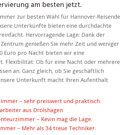
rvierung am besten jetzt.
 Zimmer zur besten Wahl für Hannover-Reisende
nsere Unterkünfte bieten eine durchdachte
ereinfacht. Hervorragende Lage: Dank der
d Zentrum genießen Sie mehr Zeit und weniger
20 Euro pro Nacht bieten wir eine
 Flexibilität: Ob für eine Nacht oder mehrere
sen an. Ganz gleich, ob Sie geschäftlich
nsere Unterkunft macht Ihren Aufenthalt
mmer – sehr preiswert und praktisch.
rbeiter aus Drolshagen
teurzimmer – Kevin mag die Lage.
mer – Mehr als 34 treue Techniker.