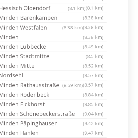
Hessisch Oldendorf
(8.1 km)
(8.1 km)
Minden Bärenkämpen
(8.38 km)
Minden Westfalen
(8.38 km)
(8.38 km)
Minden
(8.38 km)
Minden Lübbecke
(8.49 km)
Minden Stadtmitte
(8.5 km)
Minden Mitte
(8.52 km)
Nordsehl
(8.57 km)
Minden Rathausstraße
(8.57 km)
(8.59 km)
Minden Rodenbeck
(8.84 km)
Minden Eickhorst
(8.85 km)
Minden Schönebeckerstraße
(9.04 km)
Minden Päpinghausen
(9.42 km)
Minden Hahlen
(9.47 km)