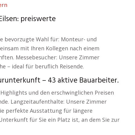
ern
Eilsen: preiswerte
ie bevorzugte Wahl für: Monteur- und
einsam mit Ihren Kollegen nach einem
nften. Messebesucher: Unsere Zimmer
 – ideal für beruflich Reisende.
unterkunft – 43 aktive Bauarbeiter.
 Highlights und den erschwinglichen Preisen
ende. Langzeitaufenthalte: Unsere Zimmer
e perfekte Ausstattung für längere
terkunft für Sie ein Platz ist, an dem Sie zur