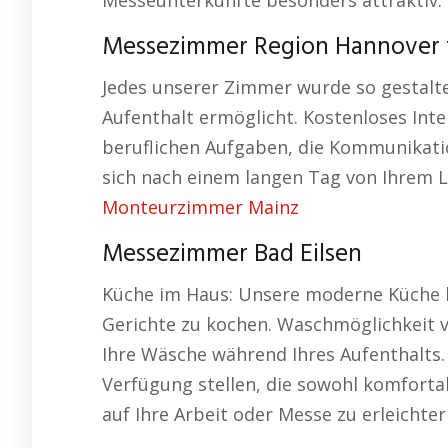
Messeunterkünfte besonders attraktiv.
Messezimmer Region Hannover fü
Jedes unserer Zimmer wurde so gestalt
Aufenthalt ermöglicht. Kostenloses Intern
beruflichen Aufgaben, die Kommunikati
sich nach einem langen Tag von Ihrem 
Monteurzimmer Mainz
Messezimmer Bad Eilsen
Küche im Haus: Unsere moderne Küche bi
Gerichte zu kochen. Waschmöglichkeit 
Ihre Wäsche während Ihres Aufenthalts.
Verfügung stellen, die sowohl komfortab
auf Ihre Arbeit oder Messe zu erleichter