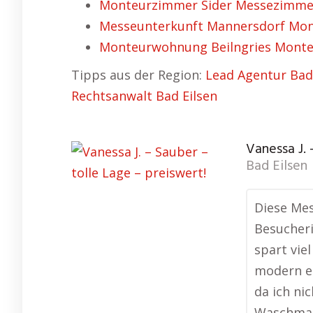
Monteurzimmer Sider Messezimmer 
Messeunterkunft Mannersdorf Mont
Monteurwohnung Beilngries Monte
Tipps aus der Region:
Lead Agentur Bad
Rechtsanwalt Bad Eilsen
Vanessa J. 
Bad Eilsen
Diese Mes
Besucher
spart vie
modern ei
da ich ni
Waschmas