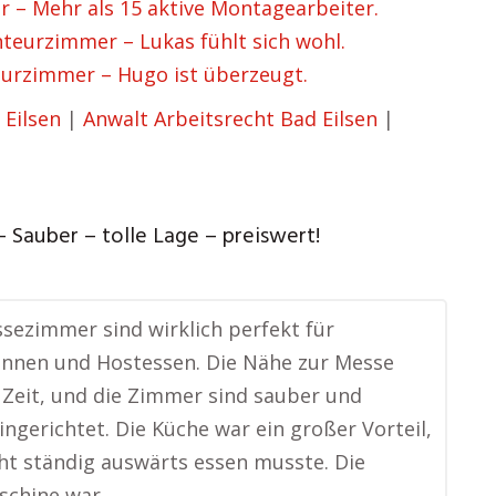
– Mehr als 15 aktive Montagearbeiter.
eurzimmer – Lukas fühlt sich wohl.
urzimmer – Hugo ist überzeugt.
 Eilsen
|
Anwalt Arbeitsrecht Bad Eilsen
|
– Sauber – tolle Lage – preiswert!
sezimmer sind wirklich perfekt für
innen und Hostessen. Die Nähe zur Messe
l Zeit, und die Zimmer sind sauber und
ngerichtet. Die Küche war ein großer Vorteil,
cht ständig auswärts essen musste. Die
chine war …