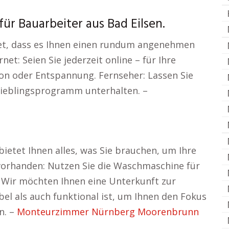
r Bauarbeiter aus Bad Eilsen.
et, dass es Ihnen einen rundum angenehmen
et: Seien Sie jederzeit online – für Ihre
on oder Entspannung. Fernseher: Lassen Sie
Lieblingsprogramm unterhalten. –
etet Ihnen alles, was Sie brauchen, um Ihre
vorhanden: Nutzen Sie die Waschmaschine für
 Wir möchten Ihnen eine Unterkunft zur
el als auch funktional ist, um Ihnen den Fokus
n. –
Monteurzimmer Nürnberg Moorenbrunn