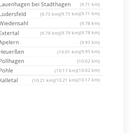
Lauenhagen bei Stadthagen
(9.71 km)
Lüdersfeld
(9.71 km)
(9.75 km)
(9.75 km)
Wiedensahl
(9.78 km)
Extertal
(9.78 km)
(9.79 km)
(9.79 km)
Apelern
(9.95 km)
Heuerßen
(9.95 km)
(10.01 km)
Pollhagen
(10.02 km)
Pohle
(10.02 km)
(10.17 km)
Kalletal
(10.17 km)
(10.21 km)
(10.21 km)