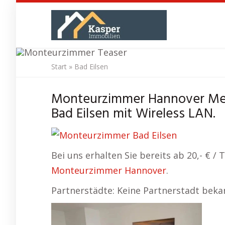
Skip
to
main
content
Start
»
Bad Eilsen
Monteurz
Monteurzimmer Hannover Me
Bad Eilsen mit Wireless LAN.
Bei uns erhalten Sie bereits ab 20,- € 
Monteurzimmer Hannover
.
Partnerstädte: Keine Partnerstadt beka