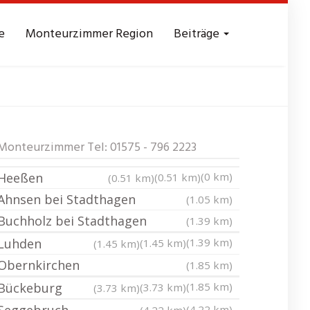
e
Monteurzimmer Region
Beiträge
ssezimmer
Monteurzimmer Tel: 01575 - 796 2223
Heeßen
(0 km)
(0.51 km)
(0.51 km)
Ahnsen bei Stadthagen
(1.05 km)
Buchholz bei Stadthagen
(1.39 km)
Luhden
(1.39 km)
(1.45 km)
(1.45 km)
Obernkirchen
(1.85 km)
Bückeburg
(1.85 km)
(3.73 km)
(3.73 km)
(4.22 km)