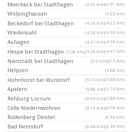
Meerbeck bei Stadthagen
(3.91 km)
(3.91 km)
Wölpinghausen
(4.22 km)
Beckedorf bei Stadthagen
(4.22 km)
(4.36 km)
Wiedensahl
(4.36 km)
(4.38 km)
Auhagen
(4.38 km)
(4.47 km)
Hespe bei Stadthagen
(4.47 km)
(5.26 km)
(5.26 km)
Nienstädt bei Stadthagen
(5.5 km)
(5.5 km)
Helpsen
(5.68 km)
Hohnhorst bei Wunstorf
(5.68 km)
(5.74 km)
Apelern
(5.74 km)
(5.88 km)
Rehburg-Loccum
(5.88 km)
(6.09 km)
Celle Niedernwöhren
(6.09 km)
(6.19 km)
Rodenberg Deister
(6.38 km)
Bad Nenndorf
(6.38 km)
(6.48 km)