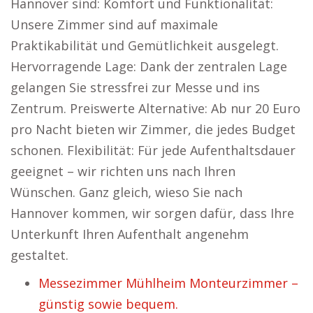
Hannover sind: Komfort und Funktionalität:
Unsere Zimmer sind auf maximale
Praktikabilität und Gemütlichkeit ausgelegt.
Hervorragende Lage: Dank der zentralen Lage
gelangen Sie stressfrei zur Messe und ins
Zentrum. Preiswerte Alternative: Ab nur 20 Euro
pro Nacht bieten wir Zimmer, die jedes Budget
schonen. Flexibilität: Für jede Aufenthaltsdauer
geeignet – wir richten uns nach Ihren
Wünschen. Ganz gleich, wieso Sie nach
Hannover kommen, wir sorgen dafür, dass Ihre
Unterkunft Ihren Aufenthalt angenehm
gestaltet.
Messezimmer Mühlheim Monteurzimmer –
günstig sowie bequem.