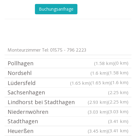
Buchungsanfrage
Monteurzimmer Tel: 01575 - 796 2223
Pollhagen
(0 km)
(1.58 km)
Nordsehl
(1.58 km)
(1.6 km)
Lüdersfeld
(1.6 km)
(1.65 km)
(1.65 km)
Sachsenhagen
(2.25 km)
Lindhorst bei Stadthagen
(2.25 km)
(2.93 km)
Niedernwöhren
(3.03 km)
(3.03 km)
Stadthagen
(3.41 km)
Heuerßen
(3.41 km)
(3.45 km)