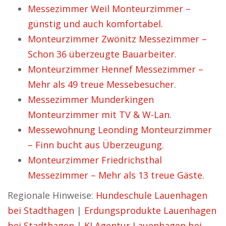
Messezimmer Weil Monteurzimmer –
günstig und auch komfortabel.
Monteurzimmer Zwönitz Messezimmer –
Schon 36 überzeugte Bauarbeiter.
Monteurzimmer Hennef Messezimmer –
Mehr als 49 treue Messebesucher.
Messezimmer Munderkingen
Monteurzimmer mit TV & W-Lan.
Messewohnung Leonding Monteurzimmer
– Finn bucht aus Überzeugung.
Monteurzimmer Friedrichsthal
Messezimmer – Mehr als 13 treue Gäste.
Regionale Hinweise:
Hundeschule Lauenhagen
bei Stadthagen
|
Erdungsprodukte Lauenhagen
bei Stadthagen
|
KI Agentur Lauenhagen bei