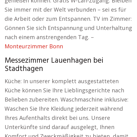
genießen können. Gratis W-Lan-Zugang: Bleiben
Sie immer mit der Welt verbunden – sei es für
die Arbeit oder zum Entspannen. TV im Zimmer:
Gönnen Sie sich Entspannung und Unterhaltung
nach einem anstrengenden Tag. –
Monteurzimmer Bonn
Messezimmer Lauenhagen bei
Stadthagen
Küche: In unserer komplett ausgestatteten
Küche können Sie Ihre Lieblingsgerichte nach
Belieben zubereiten. Waschmaschine inklusive:
Waschen Sie Ihre Kleidung jederzeit während
Ihres Aufenthalts direkt bei uns. Unsere
Unterkünfte sind darauf ausgelegt, Ihnen
Komfort und Zweckmäßigkeit zu bieten, damit