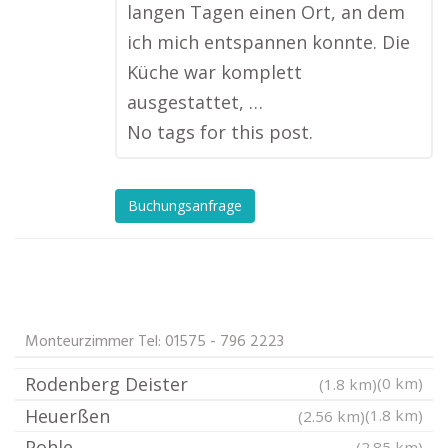
langen Tagen einen Ort, an dem
ich mich entspannen konnte. Die
Küche war komplett
ausgestattet, …
No tags for this post.
Buchungsanfrage
Monteurzimmer Tel: 01575 - 796 2223
Rodenberg Deister
(0 km)
(1.8 km)
Heuerßen
(1.8 km)
(2.56 km)
Pohle
(2.85 km)