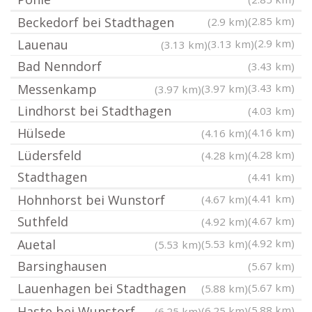
Beckedorf bei Stadthagen
(2.85 km)
(2.9 km)
Lauenau
(2.9 km)
(3.13 km)
(3.13 km)
Bad Nenndorf
(3.43 km)
Messenkamp
(3.43 km)
(3.97 km)
(3.97 km)
Lindhorst bei Stadthagen
(4.03 km)
Hülsede
(4.16 km)
(4.16 km)
Lüdersfeld
(4.28 km)
(4.28 km)
Stadthagen
(4.41 km)
Hohnhorst bei Wunstorf
(4.41 km)
(4.67 km)
Suthfeld
(4.67 km)
(4.92 km)
Auetal
(4.92 km)
(5.53 km)
(5.53 km)
Barsinghausen
(5.67 km)
Lauenhagen bei Stadthagen
(5.67 km)
(5.88 km)
Haste bei Wunstorf
(5.88 km)
(6.25 km)
(6.25 km)