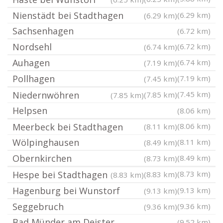
Nienstädt bei Stadthagen
(6.29 km)
(6.29 km)
Sachsenhagen
(6.72 km)
Nordsehl
(6.72 km)
(6.74 km)
Auhagen
(6.74 km)
(7.19 km)
Pollhagen
(7.19 km)
(7.45 km)
Niedernwöhren
(7.45 km)
(7.85 km)
(7.85 km)
Helpsen
(8.06 km)
Meerbeck bei Stadthagen
(8.06 km)
(8.11 km)
Wölpinghausen
(8.11 km)
(8.49 km)
Obernkirchen
(8.49 km)
(8.73 km)
Hespe bei Stadthagen
(8.73 km)
(8.83 km)
(8.83 km)
Hagenburg bei Wunstorf
(9.13 km)
(9.13 km)
Seggebruch
(9.36 km)
(9.36 km)
Bad Münder am Deister
(9.52 km)