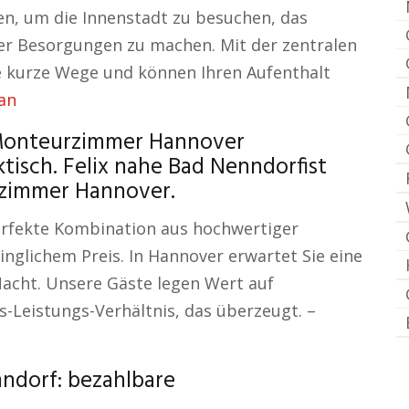
en, um die Innenstadt zu besuchen, das
r Besorgungen zu machen. Mit der zentralen
 kurze Wege und können Ihren Aufenthalt
an
 Monteurzimmer Hannover
tisch. Felix nahe Bad Nenndorfist
rzimmer Hannover.
erfekte Kombination aus hochwertiger
nglichem Preis. In Hannover erwartet Sie eine
acht. Unsere Gäste legen Wert auf
s-Leistungs-Verhältnis, das überzeugt. –
nndorf: bezahlbare