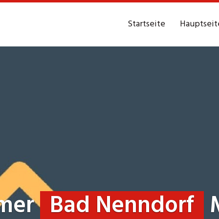
Startseite
Hauptseit
mer
Bad Nenndorf
M