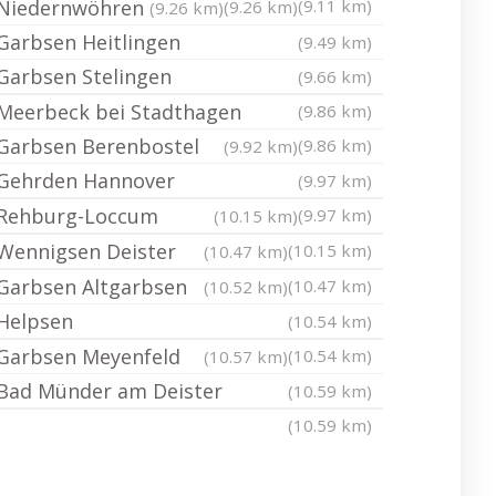
Niedernwöhren
(9.11 km)
(9.26 km)
(9.26 km)
Garbsen Heitlingen
(9.49 km)
Garbsen Stelingen
(9.66 km)
Meerbeck bei Stadthagen
(9.86 km)
Garbsen Berenbostel
(9.86 km)
(9.92 km)
Gehrden Hannover
(9.97 km)
Rehburg-Loccum
(9.97 km)
(10.15 km)
Wennigsen Deister
(10.15 km)
(10.47 km)
Garbsen Altgarbsen
(10.47 km)
(10.52 km)
Helpsen
(10.54 km)
Garbsen Meyenfeld
(10.54 km)
(10.57 km)
Bad Münder am Deister
(10.59 km)
(10.59 km)