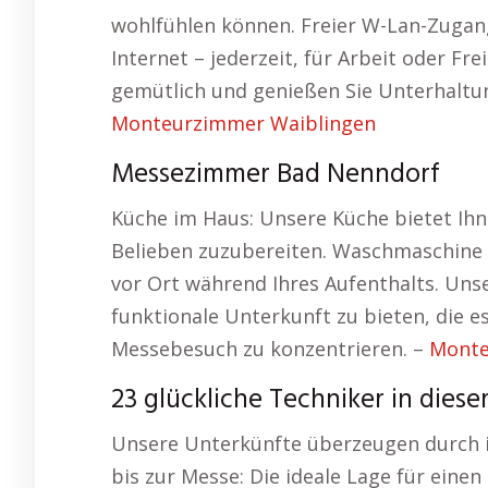
wohlfühlen können. Freier W-Lan-Zugan
Internet – jederzeit, für Arbeit oder Fre
gemütlich und genießen Sie Unterhaltu
Monteurzimmer Waiblingen
Messezimmer Bad Nenndorf
Küche im Haus: Unsere Küche bietet Ihn
Belieben zuzubereiten. Waschmaschine
vor Ort während Ihres Aufenthalts. Unser
funktionale Unterkunft zu bieten, die es
Messebesuch zu konzentrieren. –
Monte
23 glückliche Techniker in dies
Unsere Unterkünfte überzeugen durch i
bis zur Messe: Die ideale Lage für ein