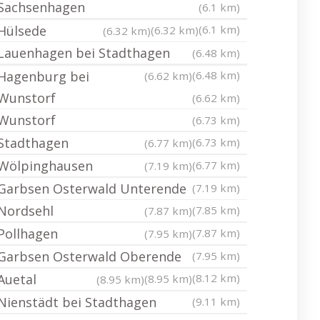
Sachsenhagen
(6.1 km)
Hülsede
(6.1 km)
(6.32 km)
(6.32 km)
Lauenhagen bei Stadthagen
(6.48 km)
Hagenburg bei
(6.48 km)
(6.62 km)
Wunstorf
(6.62 km)
Wunstorf
(6.73 km)
Stadthagen
(6.73 km)
(6.77 km)
Wölpinghausen
(6.77 km)
(7.19 km)
Garbsen Osterwald Unterende
(7.19 km)
Nordsehl
(7.85 km)
(7.87 km)
Pollhagen
(7.87 km)
(7.95 km)
Garbsen Osterwald Oberende
(7.95 km)
Auetal
(8.12 km)
(8.95 km)
(8.95 km)
Nienstädt bei Stadthagen
(9.11 km)