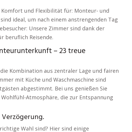
Komfort und Flexibilität für: Monteur- und
sind ideal, um nach einem anstrengenden Tag
sebesucher: Unsere Zimmer sind dank der
r beruflich Reisende.
teurunterkunft – 23 treue
die Kombination aus zentraler Lage und fairen
Zimmer mit Küche und Waschmaschine sind
eitgästen abgestimmt. Bei uns genießen Sie
ne Wohlfühl-Atmosphäre, die zur Entspannung
e Verzögerung.
chtige Wahl sind? Hier sind einige