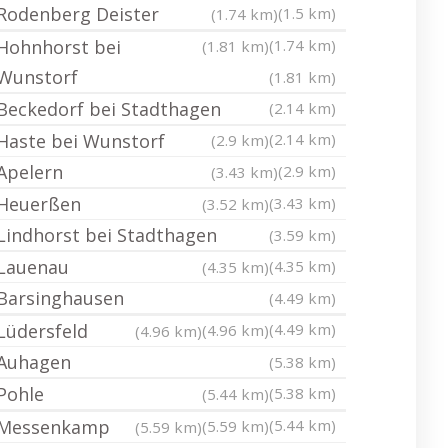
Rodenberg Deister
(1.5 km)
(1.74 km)
Hohnhorst bei
(1.74 km)
(1.81 km)
Wunstorf
(1.81 km)
Beckedorf bei Stadthagen
(2.14 km)
Haste bei Wunstorf
(2.14 km)
(2.9 km)
Apelern
(2.9 km)
(3.43 km)
Heuerßen
(3.43 km)
(3.52 km)
Lindhorst bei Stadthagen
(3.59 km)
Lauenau
(4.35 km)
(4.35 km)
Barsinghausen
(4.49 km)
Lüdersfeld
(4.49 km)
(4.96 km)
(4.96 km)
Auhagen
(5.38 km)
Pohle
(5.38 km)
(5.44 km)
Messenkamp
(5.44 km)
(5.59 km)
(5.59 km)