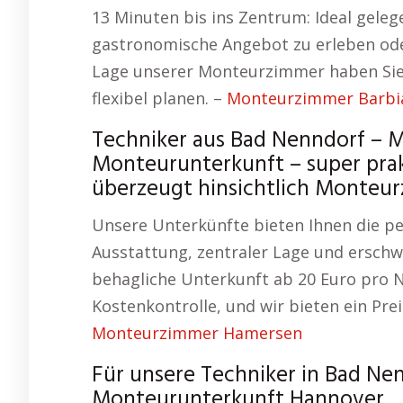
13 Minuten bis ins Zentrum: Ideal geleg
gastronomische Angebot zu erleben ode
Lage unserer Monteurzimmer haben Sie
flexibel planen. –
Monteurzimmer Barbi
Techniker aus Bad Nenndorf –
Monteurunterkunft – super prak
überzeugt hinsichtlich Monteu
Unsere Unterkünfte bieten Ihnen die p
Ausstattung, zentraler Lage und erschwi
behagliche Unterkunft ab 20 Euro pro N
Kostenkontrolle, und wir bieten ein Prei
Monteurzimmer Hamersen
Für unsere Techniker in Bad Ne
Monteurunterkunft Hannover.