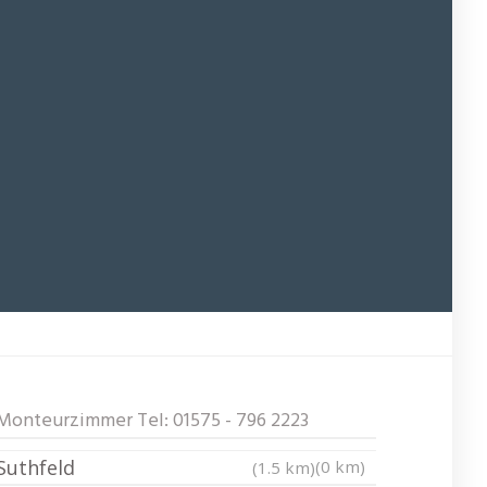
Monteurzimmer Tel: 01575 - 796 2223
Suthfeld
(0 km)
(1.5 km)