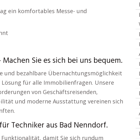
/ Tag ein komfortables Messe- und
nnt
Machen Sie es sich bei uns bequem.
ale und bezahlbare Übernachtungsmöglichkeit
e Lösung für alle Immobilienfragen. Unsere
orderungen von Geschäftsreisenden,
lität und moderne Ausstattung vereinen sich
nften.
ür Techniker aus Bad Nenndorf.
Funktionalität, damit Sie sich rundum