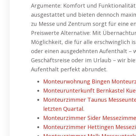
Argumente: Komfort und Funktionalität:
ausgestattet und bieten dennoch maxi
zu Messe und Zentrum sorgt für eine en
Preiswerte Alternative: Mit Übernachtu
Möglichkeit, die für alle erschwinglich i
oder einen ausgedehnten Aufenthalt – w
Geschäftsreise oder im Urlaub – wir bie
Aufenthalt perfekt abrundet.
Monteurwohnung Bingen Monteurzi
Monteurunterkunft Bernkastel Kues
Monteurzimmer Taunus Messeunter
letzten Quartal.
Monteurzimmer Sider Messezimmer 
Monteurzimmer Hettingen Messezi