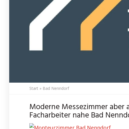
Start
»
Bad Nenndorf
Moderne Messezimmer aber a
Facharbeiter nahe Bad Nenndo