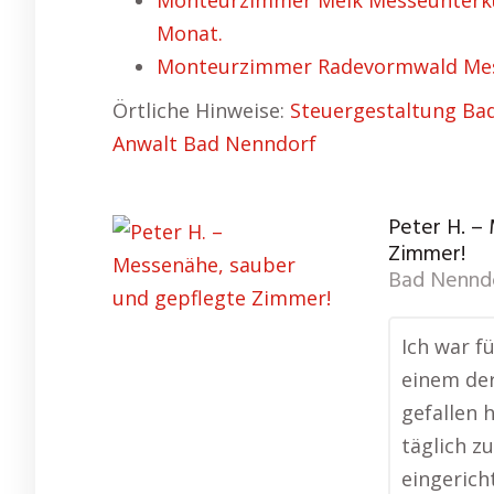
Monteurzimmer Melk Messeunterku
Monat.
Monteurzimmer Radevormwald Mess
Örtliche Hinweise:
Steuergestaltung Ba
Anwalt Bad Nenndorf
Peter H. –
Zimmer!
Bad Nennd
Ich war f
einem de
gefallen 
täglich z
eingerich