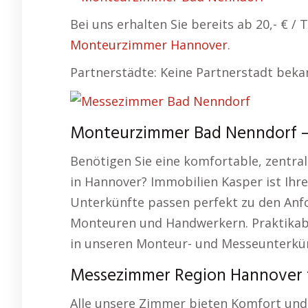
Bei uns erhalten Sie bereits ab 20,- € 
Monteurzimmer Hannover
.
Partnerstädte: Keine Partnerstadt beka
Monteurzimmer Bad Nenndorf – 
Benötigen Sie eine komfortable, zentr
in Hannover? Immobilien Kasper ist Ihr
Unterkünfte passen perfekt zu den Anf
Monteuren und Handwerkern. Praktikabi
in unseren Monteur- und Messeunterkü
Messezimmer Region Hannover f
Alle unsere Zimmer bieten Komfort und 