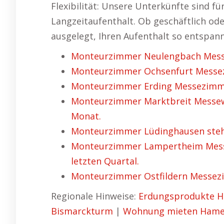
Flexibilität: Unsere Unterkünfte sind f
Langzeitaufenthalt. Ob geschäftlich ode
ausgelegt, Ihren Aufenthalt so entspann
Monteurzimmer Neulengbach Messe
Monteurzimmer Ochsenfurt Messez
Monteurzimmer Erding Messezimme
Monteurzimmer Marktbreit Messew
Monat.
Monteurzimmer Lüdinghausen steht
Monteurzimmer Lampertheim Messe
letzten Quartal.
Monteurzimmer Ostfildern Messezi
Regionale Hinweise:
Erdungsprodukte H
Bismarckturm
|
Wohnung mieten Hame