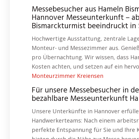
Messebesucher aus Hameln Bis
Hannover Messeunterkunft – abs
Bismarckturmist beeindruckt i
Hochwertige Ausstattung, zentrale Lag
Monteur- und Messezimmer aus. Genieße
pro Übernachtung. Wir wissen, dass H
Kosten achten, und setzen auf ein hervo
Monteurzimmer Kreiensen
Für unsere Messebesucher in d
bezahlbare Messeunterkunft Ha
Unsere Unterkünfte in Hannover erfülle
Handwerkerteams: Nach einem arbeitsre
perfekte Entspannung für Sie und Ihre