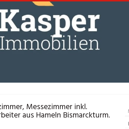
immer, Messezimmer inkl.
rbeiter aus Hameln Bismarckturm.