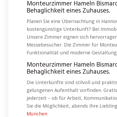
Monteurzimmer Hameln Bismarc
Behaglichkeit eines Zuhauses.
Planen Sie eine Übernachtung in Hannov
kostengünstige Unterkunft? Bei Immobili
Unsere Zimmer eignen sich hervorragen
Messebesucher. Die Zimmer für Monte
Funktionalität und moderne Gestaltung
Monteurzimmer Hameln Bismarc
Behaglichkeit eines Zuhauses.
Die Unterkünfte sind stilvoll und prakti
gelungenen Aufenthalt vorfinden. Grati
jederzeit – ob für Arbeit, Kommunikatio
Sie die Möglichkeit, abends Ihre Liebl
München