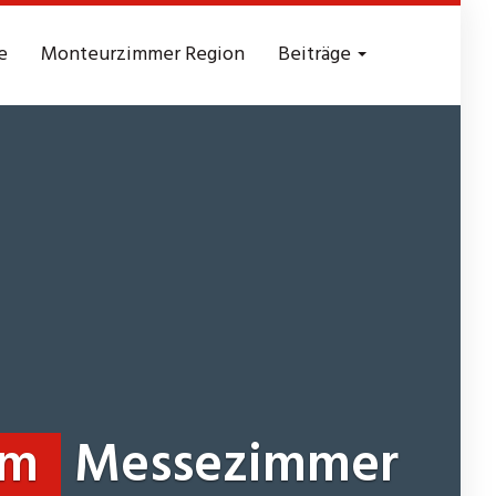
e
Monteurzimmer Region
Beiträge
rm
Messezimmer