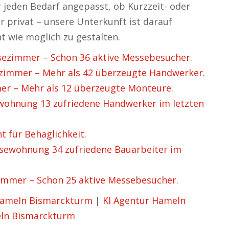
ür jeden Bedarf angepasst, ob Kurzzeit- oder
r privat – unsere Unterkunft ist darauf
t wie möglich zu gestalten.
zimmer – Schon 36 aktive Messebesucher.
immer – Mehr als 42 überzeugte Handwerker.
r – Mehr als 12 überzeugte Monteure.
ohnung 13 zufriedene Handwerker im letzten
 für Behaglichkeit.
wohnung 34 zufriedene Bauarbeiter im
mmer – Schon 25 aktive Messebesucher.
ameln Bismarckturm
|
KI Agentur Hameln
ln Bismarckturm