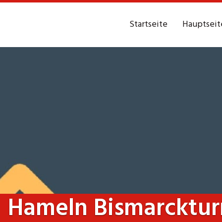
Startseite
Hauptseit
Hameln Bismarcktu