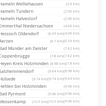
Hameln Welliehausen
(2.9 km)
Hameln Tündern
(2.96 km)
Hameln Halvestorf
(2.96 km)
Emmerthal Niedersachsen
(4.09 km)
Hessisch Oldendorf
(4.09 km)
(6.39 km)
Aerzen
(6.39 km)
(6.7 km)
Bad Münder am Deister
(7.62 km)
Coppenbrügge
(7.62 km)
(7.8 km)
Heyen Kreis Holzminden
(7.8 km)
(8.98 km)
Salzhemmendorf
(8.98 km)
(9.64 km)
Hülsede
(9.64 km)
(9.74 km)
(9.74 km)
Hehlen bei Holzminden
(9.96 km)
Bad Pyrmont
(9.96 km)
(9.96 km)
Messenkamp
(9.96 km)
(10.5 km)
(10.5 km)