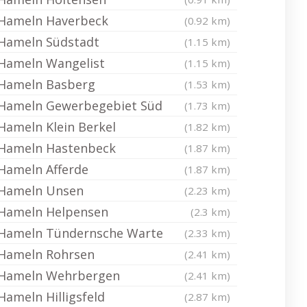
Hameln Haverbeck
(0.92 km)
Hameln Südstadt
(1.15 km)
Hameln Wangelist
(1.15 km)
Hameln Basberg
(1.53 km)
Hameln Gewerbegebiet Süd
(1.73 km)
Hameln Klein Berkel
(1.82 km)
Hameln Hastenbeck
(1.87 km)
Hameln Afferde
(1.87 km)
Hameln Unsen
(2.23 km)
Hameln Helpensen
(2.3 km)
Hameln Tündernsche Warte
(2.33 km)
Hameln Rohrsen
(2.41 km)
Hameln Wehrbergen
(2.41 km)
Hameln Hilligsfeld
(2.87 km)