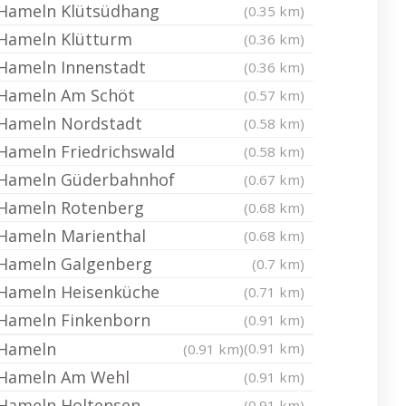
Hameln Klütsüdhang
(0.35 km)
Hameln Klütturm
(0.36 km)
Hameln Innenstadt
(0.36 km)
Hameln Am Schöt
(0.57 km)
Hameln Nordstadt
(0.58 km)
Hameln Friedrichswald
(0.58 km)
Hameln Güderbahnhof
(0.67 km)
Hameln Rotenberg
(0.68 km)
Hameln Marienthal
(0.68 km)
Hameln Galgenberg
(0.7 km)
Hameln Heisenküche
(0.71 km)
Hameln Finkenborn
(0.91 km)
Hameln
(0.91 km)
(0.91 km)
Hameln Am Wehl
(0.91 km)
Hameln Holtensen
(0.91 km)