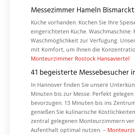
Messezimmer Hameln Bismarck
Küche vorhanden: Kochen Sie Ihre Spei
eingerichteten Küche. Waschmaschine: F
Waschmöglichkeit zur Verfügung. Unser
mit Komfort, um Ihnen die Konzentration
Monteurzimmer Rostock Hansaviertel
41 begeisterte Messebesucher i
In Hannover finden Sie unsere Unterkünf
Minuten bis zur Messe: Perfekt gelegen 
bevorzugen. 13 Minuten bis ins Zentrum
genießen Sie kulinarische Köstlichkeite
zentral gelegenen Monteurzimmern verm
Aufenthalt optimal nutzen. –
Monteurz