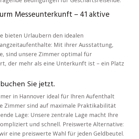
rragende Bedingungen für Geschäftsreisende.
rm Messeunterkunft – 41 aktive
e bieten Urlaubern den idealen
angzeitaufenthalte: Mit ihrer Ausstattung,
e, sind unsere Zimmer optimal für
t, der mehr als eine Unterkunft ist – ein Platz
buchen Sie jetzt.
er in Hannover ideal für Ihren Aufenthalt
re Zimmer sind auf maximale Praktikabilität
ende Lage: Unsere zentrale Lage macht Ihre
pliziert und schnell. Preiswerte Alternative:
ir eine preiswerte Wahl für jeden Geldbeutel.