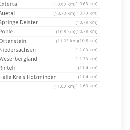
Extertal
(10.63 km)
(10.63 km)
Auetal
(10.73 km)
(10.73 km)
Springe Deister
(10.79 km)
Pohle
(10.79 km)
(10.8 km)
Ottenstein
(10.8 km)
(11.03 km)
Niedersachsen
(11.03 km)
Weserbergland
(11.33 km)
Rinteln
(11.4 km)
Halle Kreis Holzminden
(11.4 km)
(11.63 km)
(11.63 km)