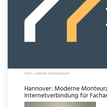
Start
»
Hameln Bismarckturm
Hannover: Moderne Monteurz
Internetverbindung für Facha