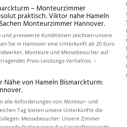
marckturm – Monteurzimmer
olut praktisch. Viktor nahe Hameln
n Sachen Monteurzimmer Hannover.
e und preiswerte Konditionen zeichnen unsere
n Sie in Hannover eine Unterkunft ab 20 Euro
andwerker, Monteure und Messebesucher auf
rragendes Preis-Leistungs-Verhältnis. –
er Nähe von Hameln Bismarckturm:
nnover.
n alle Anforderungen von: Monteur- und
ichen Tag bieten unsere Unterkünfte die
 Kollegen. Messebesucher: Unsere Zimmer