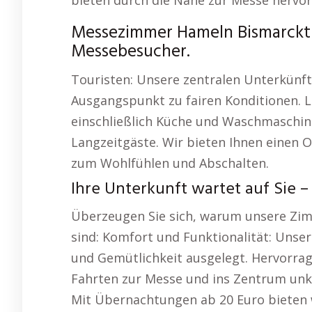
bieten durch die Nähe zur Messe hervo
Messezimmer Hameln Bismarcktu
Messebesucher.
Touristen: Unsere zentralen Unterkünft
Ausgangspunkt zu fairen Konditionen. L
einschließlich Küche und Waschmaschin
Langzeitgäste. Wir bieten Ihnen einen Or
zum Wohlfühlen und Abschalten.
Ihre Unterkunft wartet auf Sie – 
Überzeugen Sie sich, warum unsere Zimm
sind: Komfort und Funktionalität: Unse
und Gemütlichkeit ausgelegt. Hervorrag
Fahrten zur Messe und ins Zentrum unkom
Mit Übernachtungen ab 20 Euro bieten w