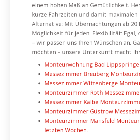
einem hohen Maß an Gemütlichkeit. Her
kurze Fahrzeiten und damit maximalen K
Alternative: Mit Übernachtungen ab 20 
Möglichkeit für jeden. Flexibilität: Ega
– wir passen uns Ihren Wünschen an. Ga
möchten – unsere Unterkunft macht Ihr
Monteurwohnung Bad Lippspringe M
Messezimmer Breuberg Monteurzim
Messezimmer Wittenberge Monteur
Monteurzimmer Roth Messezimmer 
Messezimmer Kalbe Monteurzimmer
Monteurzimmer Güstrow Messezimm
Monteurzimmer Mansfeld Monteurwo
letzten Wochen.