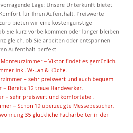
vorragende Lage: Unsere Unterkunft bietet
omfort für Ihren Aufenthalt. Preiswerte
Euro bieten wir eine kostengünstige
l, ob Sie kurz vorbeikommen oder länger bleiben
nz gleich, ob Sie arbeiten oder entspannen
en Aufenthalt perfekt.
onteurzimmer – Viktor findet es gemütlich.
mer inkl. W-Lan & Küche.
zimmer – sehr preiswert und auch bequem.
– Bereits 12 treue Handwerker.
 – sehr preiswert und komfortabel.
er – Schon 19 überzeugte Messebesucher.
hnung 35 glückliche Facharbeiter in den