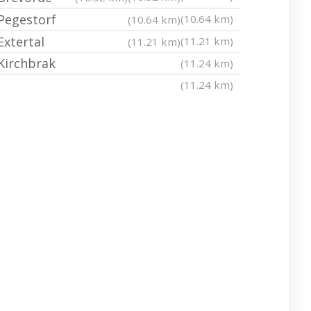
Pegestorf
(10.64 km)
(10.64 km)
Extertal
(11.21 km)
(11.21 km)
Kirchbrak
(11.24 km)
(11.24 km)