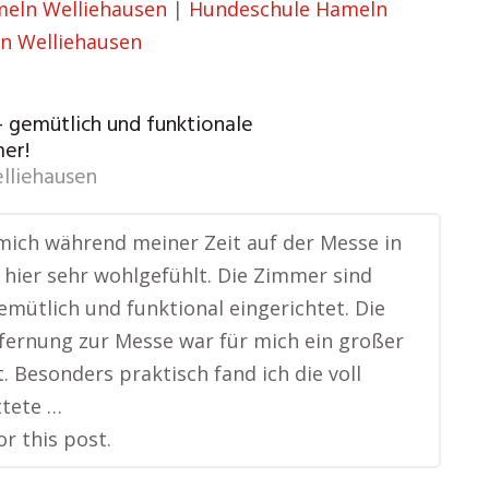
meln Welliehausen
|
Hundeschule Hameln
n Welliehausen
– gemütlich und funktionale
er!
lliehausen
mich während meiner Zeit auf der Messe in
hier sehr wohlgefühlt. Die Zimmer sind
emütlich und funktional eingerichtet. Die
fernung zur Messe war für mich ein großer
. Besonders praktisch fand ich die voll
ttete …
or this post.