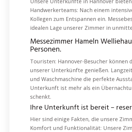
Unsere Unterkünfte in Hannover bieten 
Handwerkerteams: Nach einem intensive
Kollegen zum Entspannen ein. Messebesu
idealen Lage unserer Zimmer in unmitt
Messezimmer Hameln Welliehau
Personen.
Touristen: Hannover-Besucher können di
unserer Unterkünfte genießen. Langzei
und Waschmaschine die perfekte Aussta
Unterkunft ist mehr als ein Übernachtun
schenkt.
Ihre Unterkunft ist bereit – reser
Hier sind einige Fakten, die unsere Zi
Komfort und Funktionalität: Unsere Zim