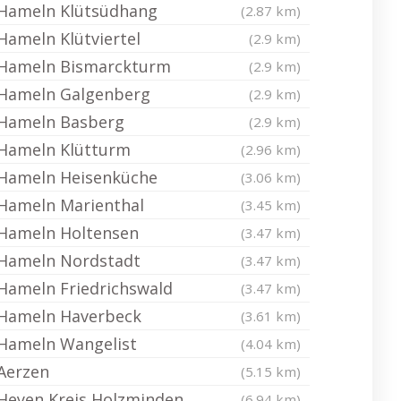
Hameln Klütsüdhang
(2.87 km)
Hameln Klütviertel
(2.9 km)
Hameln Bismarckturm
(2.9 km)
Hameln Galgenberg
(2.9 km)
Hameln Basberg
(2.9 km)
Hameln Klütturm
(2.96 km)
Hameln Heisenküche
(3.06 km)
Hameln Marienthal
(3.45 km)
Hameln Holtensen
(3.47 km)
Hameln Nordstadt
(3.47 km)
Hameln Friedrichswald
(3.47 km)
Hameln Haverbeck
(3.61 km)
Hameln Wangelist
(4.04 km)
Aerzen
(5.15 km)
Heyen Kreis Holzminden
(6.94 km)