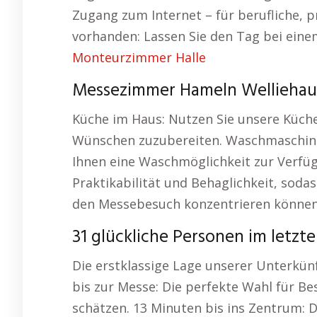
Zugang zum Internet – für berufliche, 
vorhanden: Lassen Sie den Tag bei einem
Monteurzimmer Halle
Messezimmer Hameln Welliehau
Küche im Haus: Nutzen Sie unsere Küch
Wünschen zuzubereiten. Waschmaschine i
Ihnen eine Waschmöglichkeit zur Verfü
Praktikabilität und Behaglichkeit, sodas
den Messebesuch konzentrieren können
31 glückliche Personen im letzt
Die erstklassige Lage unserer Unterkünf
bis zur Messe: Die perfekte Wahl für Be
schätzen. 13 Minuten bis ins Zentrum: D