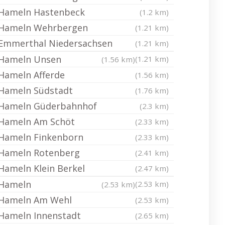
Hameln Hastenbeck
(1.2 km)
Hameln Wehrbergen
(1.21 km)
Emmerthal Niedersachsen
(1.21 km)
Hameln Unsen
(1.21 km)
(1.56 km)
Hameln Afferde
(1.56 km)
Hameln Südstadt
(1.76 km)
Hameln Güderbahnhof
(2.3 km)
Hameln Am Schöt
(2.33 km)
Hameln Finkenborn
(2.33 km)
Hameln Rotenberg
(2.41 km)
Hameln Klein Berkel
(2.47 km)
Hameln
(2.53 km)
(2.53 km)
Hameln Am Wehl
(2.53 km)
Hameln Innenstadt
(2.65 km)