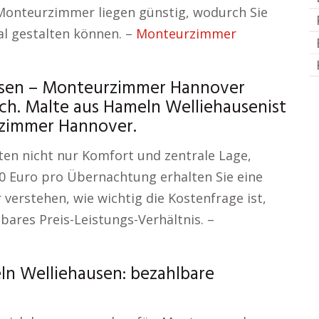
Monteurzimmer liegen günstig, wodurch Sie
al gestalten können. –
Monteurzimmer
usen – Monteurzimmer Hannover
. Malte aus Hameln Welliehausenist
rzimmer Hannover.
n nicht nur Komfort und zentrale Lage,
20 Euro pro Übernachtung erhalten Sie eine
verstehen, wie wichtig die Kostenfrage ist,
ares Preis-Leistungs-Verhältnis. –
ln Welliehausen: bezahlbare