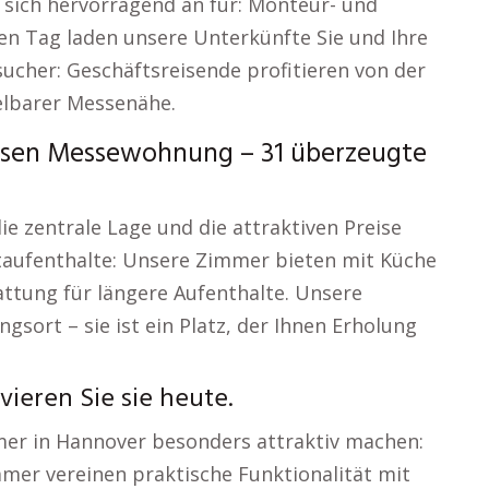
sich hervorragend an für: Monteur- und
n Tag laden unsere Unterkünfte Sie und Ihre
cher: Geschäftsreisende profitieren von der
elbarer Messenähe.
sen Messewohnung – 31 überzeugte
e zentrale Lage und die attraktiven Preise
taufenthalte: Unsere Zimmer bieten mit Küche
ttung für längere Aufenthalte. Unsere
gsort – sie ist ein Platz, der Ihnen Erholung
vieren Sie sie heute.
mmer in Hannover besonders attraktiv machen:
mer vereinen praktische Funktionalität mit