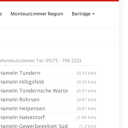
e
Monteurzimmer Region
Beiträge
en
Messezimmer
Monteurzimmer Tel: 01575 - 796 2223
Hameln Tündern
(0.35 km)
Hameln Hilligsfeld
(0.35 km)
Hameln Tündernsche Warte
(0.57 km)
Hameln Rohrsen
(0.67 km)
Hameln Helpensen
(0.67 km)
Hameln Halvestorf
(1.06 km)
Hameln Gewerbegebiet Süd
(1.2 km)