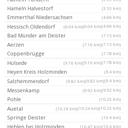
Hameln Halvestorf
(3.53 km)
Emmerthal Niedersachsen
(4.66 km)
Hessisch Oldendorf
(4.66 km)
(6.04 km)
(6.04 km)
Bad Münder am Deister
(7.15 km)
Aerzen
(7.15 km)
(7.16 km)
Coppenbrügge
(7.78 km)
Hülsede
(7.78 km)
(9.16 km)
(9.16 km)
Heyen Kreis Holzminden
(9.4 km)
Salzhemmendorf
(9.4 km)
(9.82 km)
(9.82 km)
Messenkamp
(9.92 km)
(9.92 km)
Pohle
(10.23 km)
Auetal
(10.23 km)
(10.24 km)
(10.24 km)
Springe Deister
(10.4 km)
Hehlen bei Holzminden
(10.4 km)
(10.47 km)