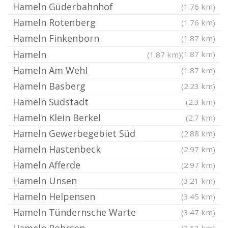
Hameln Güderbahnhof
(1.76 km)
Hameln Rotenberg
(1.76 km)
Hameln Finkenborn
(1.87 km)
Hameln
(1.87 km)
(1.87 km)
Hameln Am Wehl
(1.87 km)
Hameln Basberg
(2.23 km)
Hameln Südstadt
(2.3 km)
Hameln Klein Berkel
(2.7 km)
Hameln Gewerbegebiet Süd
(2.88 km)
Hameln Hastenbeck
(2.97 km)
Hameln Afferde
(2.97 km)
Hameln Unsen
(3.21 km)
Hameln Helpensen
(3.45 km)
Hameln Tündernsche Warte
(3.47 km)