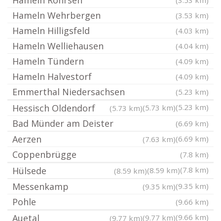
Hameln Rohrsen
(3.53 km)
Hameln Wehrbergen
(3.53 km)
Hameln Hilligsfeld
(4.03 km)
Hameln Welliehausen
(4.04 km)
Hameln Tündern
(4.09 km)
Hameln Halvestorf
(4.09 km)
Emmerthal Niedersachsen
(5.23 km)
Hessisch Oldendorf
(5.23 km)
(5.73 km)
(5.73 km)
Bad Münder am Deister
(6.69 km)
Aerzen
(6.69 km)
(7.63 km)
Coppenbrügge
(7.8 km)
Hülsede
(7.8 km)
(8.59 km)
(8.59 km)
Messenkamp
(9.35 km)
(9.35 km)
Pohle
(9.66 km)
Auetal
(9.66 km)
(9.77 km)
(9.77 km)