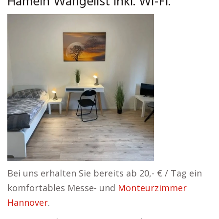
Hameln Wangelist inkl. Wi-Fi.
Bei uns erhalten Sie bereits ab 20,- € / Tag ein
komfortables Messe- und
Monteurzimmer
Hannover
.